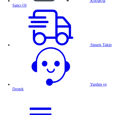
Koçtaş'ta
Satıcı Ol
Sipariş Takip
Yardım ve
Destek