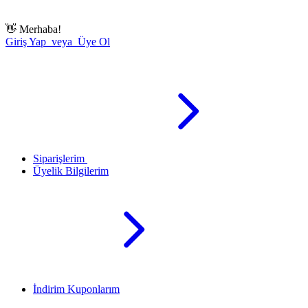
👋
Merhaba!
Giriş Yap veya Üye Ol
Siparişlerim
Üyelik Bilgilerim
İndirim Kuponlarım