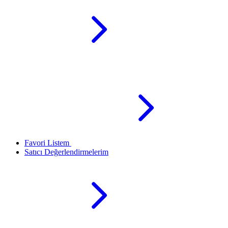
Favori Listem
Satıcı Değerlendirmelerim