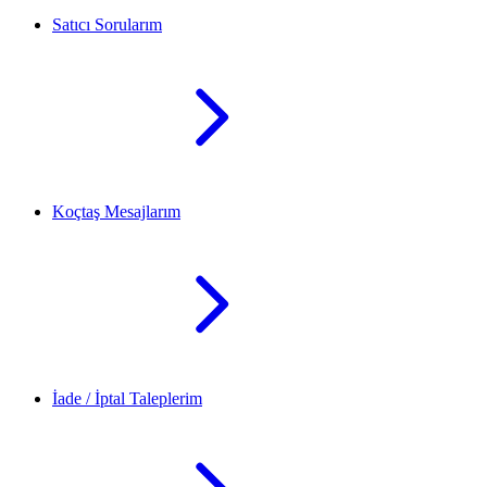
Satıcı Sorularım
Koçtaş Mesajlarım
İade / İptal Taleplerim