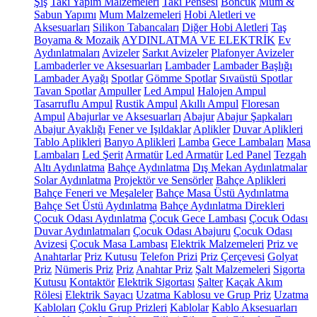
Şiş
Takı Yapım Malzemeleri
Takı Pensesi
Boncuk
Mum &
Sabun Yapımı
Mum Malzemeleri
Hobi Aletleri ve
Aksesuarları
Silikon Tabancaları
Diğer Hobi Aletleri
Taş
Boyama & Mozaik
AYDINLATMA VE ELEKTRİK
Ev
Aydınlatmaları
Avizeler
Sarkıt Avizeler
Plafonyer Avizeler
Lambaderler ve Aksesuarları
Lambader
Lambader Başlığı
Lambader Ayağı
Spotlar
Gömme Spotlar
Sıvaüstü Spotlar
Tavan Spotlar
Ampuller
Led Ampul
Halojen Ampul
Tasarruflu Ampul
Rustik Ampul
Akıllı Ampul
Floresan
Ampul
Abajurlar ve Aksesuarları
Abajur
Abajur Şapkaları
Abajur Ayaklığı
Fener ve Işıldaklar
Aplikler
Duvar Aplikleri
Tablo Aplikleri
Banyo Aplikleri
Lamba
Gece Lambaları
Masa
Lambaları
Led Şerit
Armatür
Led Armatür
Led Panel
Tezgah
Altı Aydınlatma
Bahçe Aydınlatma
Dış Mekan Aydınlatmalar
Solar Aydınlatma
Projektör ve Sensörler
Bahçe Aplikleri
Bahçe Feneri ve Meşaleler
Bahçe Masa Üstü Aydınlatma
Bahçe Set Üstü Aydınlatma
Bahçe Aydınlatma Direkleri
Çocuk Odası Aydınlatma
Çocuk Gece Lambası
Çocuk Odası
Duvar Aydınlatmaları
Çocuk Odası Abajuru
Çocuk Odası
Avizesi
Çocuk Masa Lambası
Elektrik Malzemeleri
Priz ve
Anahtarlar
Priz Kutusu
Telefon Prizi
Priz Çerçevesi
Golyat
Priz
Nümeris Priz
Priz
Anahtar Priz
Şalt Malzemeleri
Sigorta
Kutusu
Kontaktör
Elektrik Sigortası
Şalter
Kaçak Akım
Rölesi
Elektrik Sayacı
Uzatma Kablosu ve Grup Priz
Uzatma
Kabloları
Çoklu Grup Prizleri
Kablolar
Kablo Aksesuarları