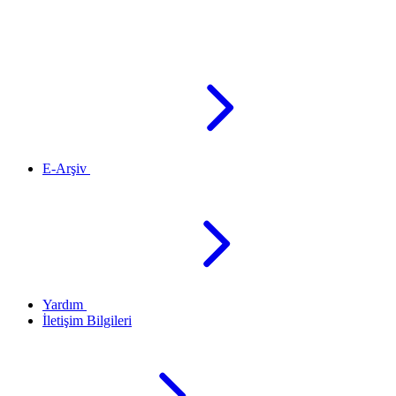
E-Arşiv
Yardım
İletişim Bilgileri