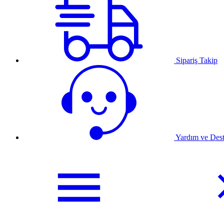
Sipariş Takip
Yardım ve Des