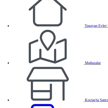
Yaşayan Evler
Mağazalar
Koçtaş'ta Satıc