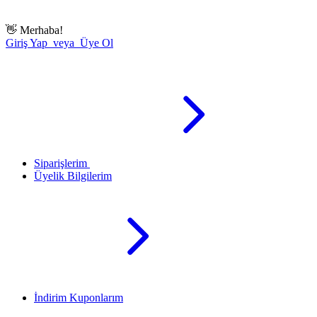
👋
Merhaba!
Giriş Yap veya Üye Ol
Siparişlerim
Üyelik Bilgilerim
İndirim Kuponlarım