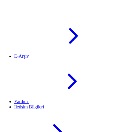
E-Arşiv
Yardım
İletişim Bilgileri