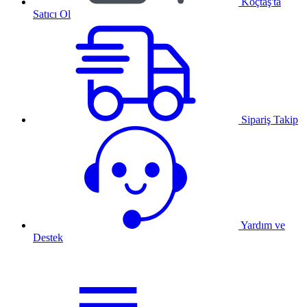
Koçtaş'ta
Satıcı Ol
Sipariş Takip
Yardım ve
Destek