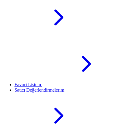
Favori Listem
Satıcı Değerlendirmelerim