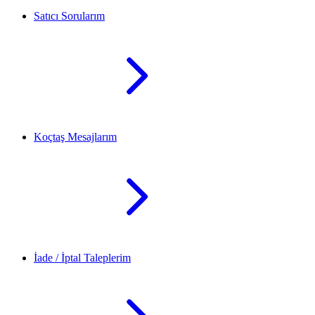
Satıcı Sorularım
Koçtaş Mesajlarım
İade / İptal Taleplerim