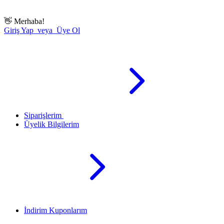
👋
Merhaba!
Giriş Yap veya Üye Ol
Siparişlerim
Üyelik Bilgilerim
İndirim Kuponlarım