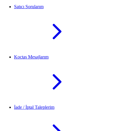
Satıcı Sorularım
Koçtaş Mesajlarım
İade / İptal Taleplerim