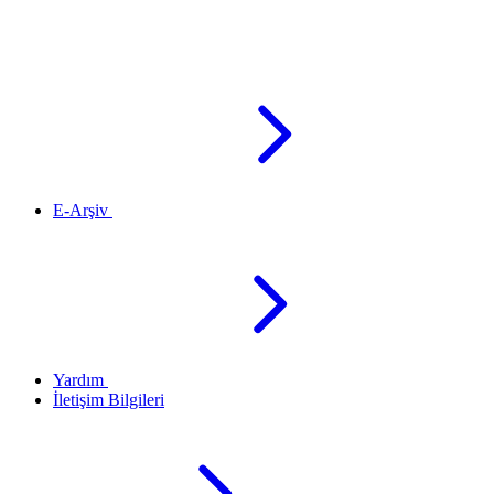
E-Arşiv
Yardım
İletişim Bilgileri