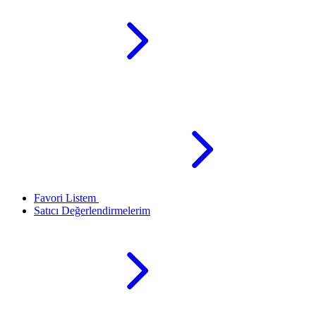
Favori Listem
Satıcı Değerlendirmelerim