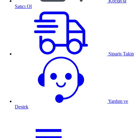
Koçtaş'ta
Satıcı Ol
Sipariş Takip
Yardım ve
Destek