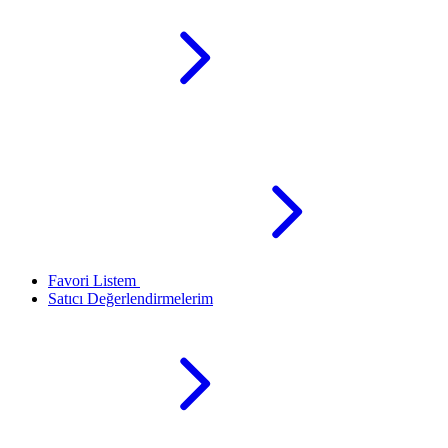
Favori Listem
Satıcı Değerlendirmelerim