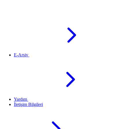
E-Arşiv
Yardım
İletişim Bilgileri