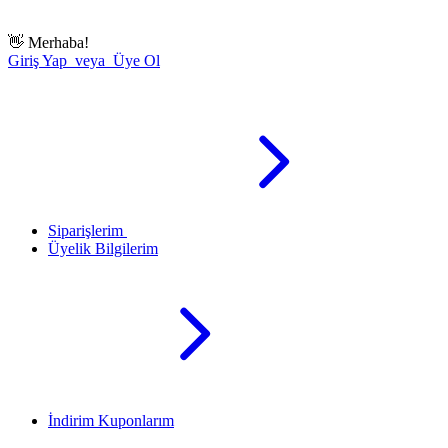
👋
Merhaba!
Giriş Yap veya Üye Ol
Siparişlerim
Üyelik Bilgilerim
İndirim Kuponlarım