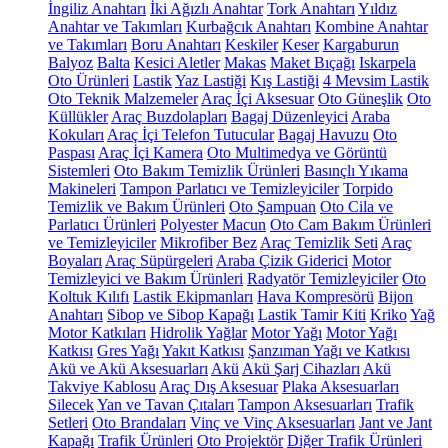
İngiliz Anahtarı
İki Ağızlı Anahtar
Tork Anahtarı
Yıldız
Anahtar ve Takımları
Kurbağcık Anahtarı
Kombine Anahtar
ve Takımları
Boru Anahtarı
Keskiler
Keser
Kargaburun
Balyoz
Balta
Kesici Aletler
Makas
Maket Bıçağı
Iskarpela
Oto Ürünleri
Lastik
Yaz Lastiği
Kış Lastiği
4 Mevsim Lastik
Oto Teknik Malzemeler
Araç İçi Aksesuar
Oto Güneşlik
Oto
Küllükler
Araç Buzdolapları
Bagaj Düzenleyici
Araba
Kokuları
Araç İçi Telefon Tutucular
Bagaj Havuzu
Oto
Paspası
Araç İçi Kamera
Oto Multimedya ve Görüntü
Sistemleri
Oto Bakım Temizlik Ürünleri
Basınçlı Yıkama
Makineleri
Tampon Parlatıcı ve Temizleyiciler
Torpido
Temizlik ve Bakım Ürünleri
Oto Şampuan
Oto Cila ve
Parlatıcı Ürünleri
Polyester Macun
Oto Cam Bakım Ürünleri
ve Temizleyiciler
Mikrofiber Bez
Araç Temizlik Seti
Araç
Boyaları
Araç Süpürgeleri
Araba Çizik Giderici
Motor
Temizleyici ve Bakım Ürünleri
Radyatör Temizleyiciler
Oto
Koltuk Kılıfı
Lastik Ekipmanları
Hava Kompresörü
Bijon
Anahtarı
Sibop ve Sibop Kapağı
Lastik Tamir Kiti
Kriko
Yağ
Motor Katkıları
Hidrolik Yağlar
Motor Yağı
Motor Yağı
Katkısı
Gres Yağı
Yakıt Katkısı
Şanzıman Yağı ve Katkısı
Akü ve Akü Aksesuarları
Akü
Akü Şarj Cihazları
Akü
Takviye Kablosu
Araç Dış Aksesuar
Plaka Aksesuarları
Silecek
Yan ve Tavan Çıtaları
Tampon Aksesuarları
Trafik
Setleri
Oto Brandaları
Vinç ve Vinç Aksesuarları
Jant ve Jant
Kapağı
Trafik Ürünleri
Oto Projektör
Diğer Trafik Ürünleri