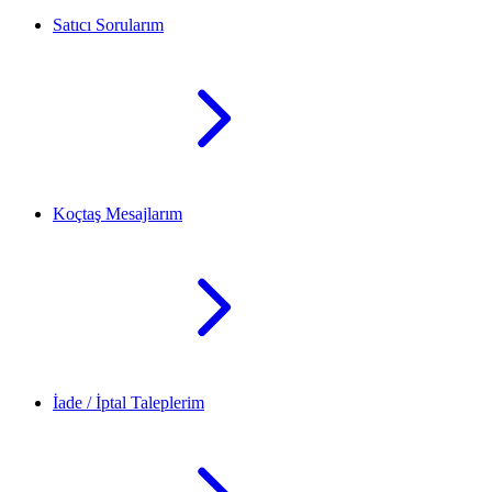
Satıcı Sorularım
Koçtaş Mesajlarım
İade / İptal Taleplerim