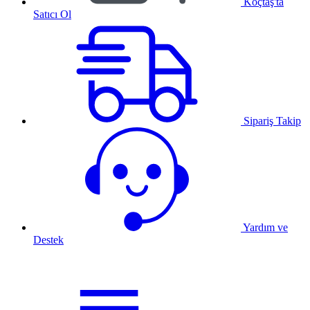
Koçtaş'ta
Satıcı Ol
Sipariş Takip
Yardım ve
Destek