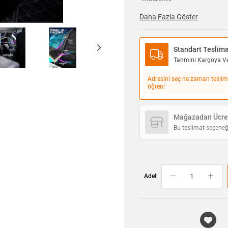
Daha Fazla Göster
Standart Teslim
Tahmini Kargoya Ver
Adresini seç ne zaman teslim
öğren!
Mağazadan Ücret
Bu teslimat seçeneğ
Adet