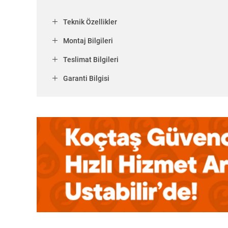
Teknik Özellikler
Montaj Bilgileri
Teslimat Bilgileri
Garanti Bilgisi