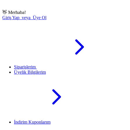
👋
Merhaba!
Giriş Yap veya Üye Ol
Siparişlerim
Üyelik Bilgilerim
İndirim Kuponlarım