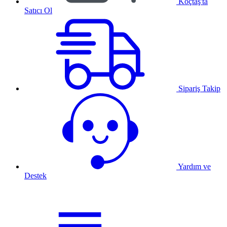
Koçtaş'ta
Satıcı Ol
Sipariş Takip
Yardım ve
Destek