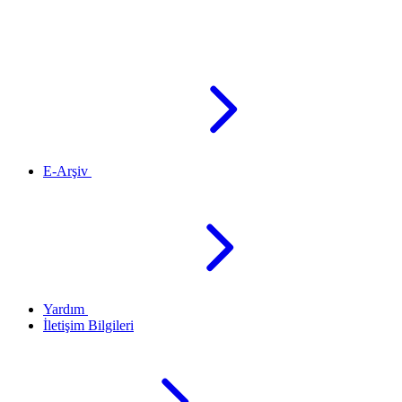
E-Arşiv
Yardım
İletişim Bilgileri