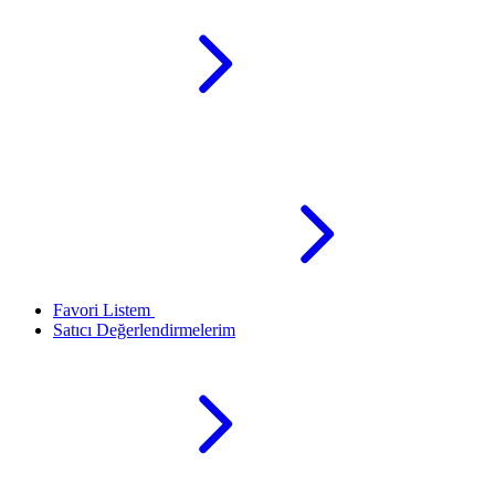
Favori Listem
Satıcı Değerlendirmelerim