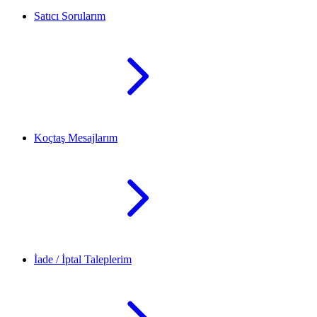
Satıcı Sorularım
Koçtaş Mesajlarım
İade / İptal Taleplerim