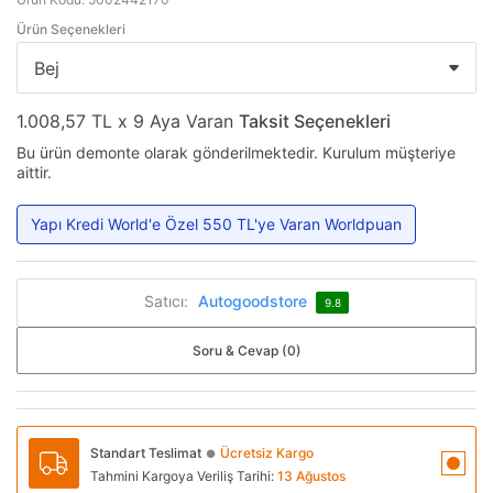
Ürün Seçenekleri
1.008,57 TL x 9 Aya Varan
Taksit Seçenekleri
Bu ürün demonte olarak gönderilmektedir. Kurulum müşteriye
aittir.
Yapı Kredi World'e Özel 550 TL'ye Varan Worldpuan
Satıcı:
Autogoodstore
9.8
Soru & Cevap (0)
Standart Teslimat
Ücretsiz Kargo
●
Tahmini Kargoya Veriliş Tarihi:
13 Ağustos