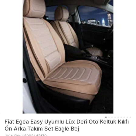
Fiat Egea Easy Uyumlu Lüx Deri Oto Koltuk Kılıfı
Ön Arka Takım Set Eagle Bej
Ürün Kodu: 5002442170