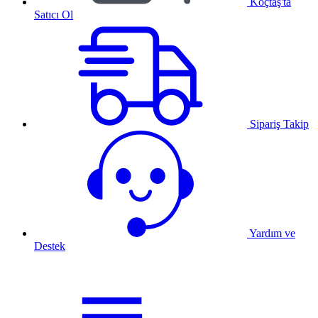
Koçtaş'ta
Satıcı Ol
Sipariş Takip
Yardım ve
Destek