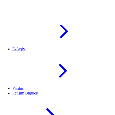
E-Arşiv
Yardım
İletişim Bilgileri