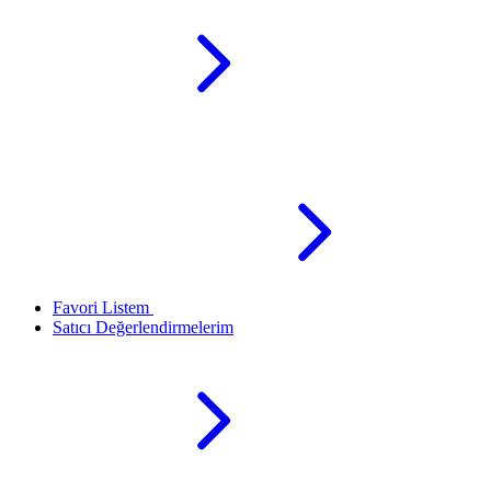
Favori Listem
Satıcı Değerlendirmelerim