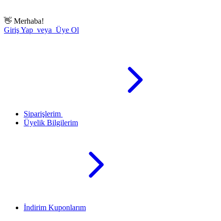
👋
Merhaba!
Giriş Yap veya Üye Ol
Siparişlerim
Üyelik Bilgilerim
İndirim Kuponlarım