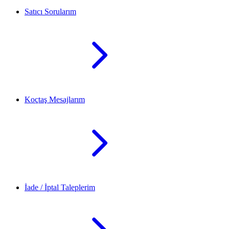
Satıcı Sorularım
Koçtaş Mesajlarım
İade / İptal Taleplerim