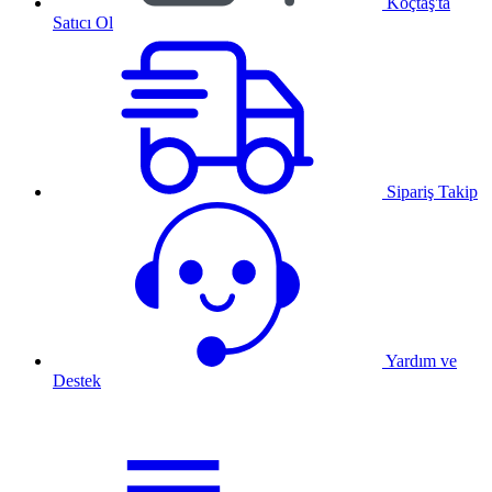
Koçtaş'ta
Satıcı Ol
Sipariş Takip
Yardım ve
Destek