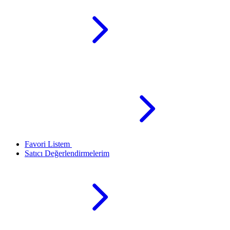
Favori Listem
Satıcı Değerlendirmelerim