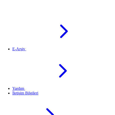
E-Arşiv
Yardım
İletişim Bilgileri