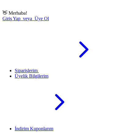
👋
Merhaba!
Giriş Yap veya Üye Ol
Siparişlerim
Üyelik Bilgilerim
İndirim Kuponlarım