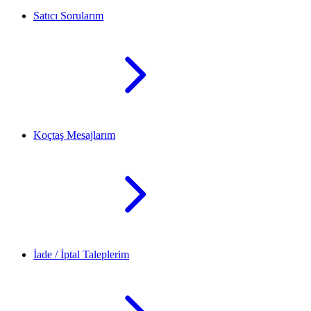
Satıcı Sorularım
Koçtaş Mesajlarım
İade / İptal Taleplerim