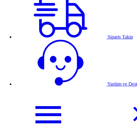
Sipariş Takip
Yardım ve Des