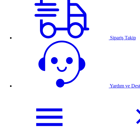
Sipariş Takip
Yardım ve Des