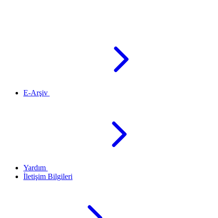
E-Arşiv
Yardım
İletişim Bilgileri