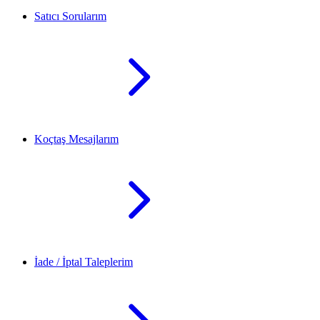
Satıcı Sorularım
Koçtaş Mesajlarım
İade / İptal Taleplerim