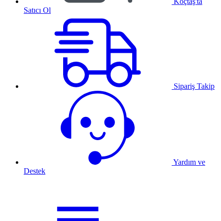
Koçtaş'ta
Satıcı Ol
Sipariş Takip
Yardım ve
Destek