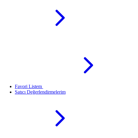
Favori Listem
Satıcı Değerlendirmelerim