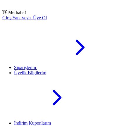
👋
Merhaba!
Giriş Yap veya Üye Ol
Siparişlerim
Üyelik Bilgilerim
İndirim Kuponlarım