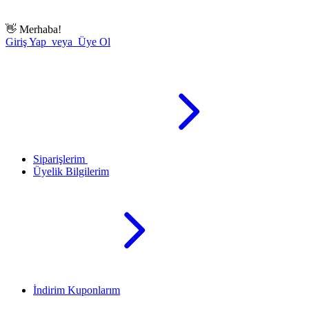
👋
Merhaba!
Giriş Yap veya Üye Ol
Siparişlerim
Üyelik Bilgilerim
İndirim Kuponlarım