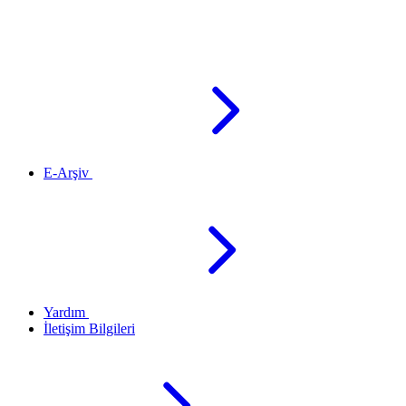
E-Arşiv
Yardım
İletişim Bilgileri