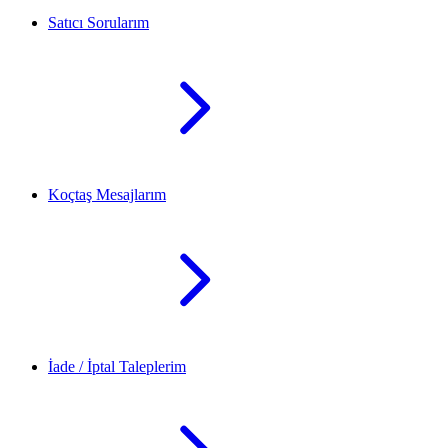
Satıcı Sorularım
Koçtaş Mesajlarım
İade / İptal Taleplerim