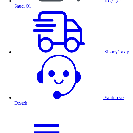
Koçtaş'ta
Satıcı Ol
Sipariş Takip
Yardım ve
Destek