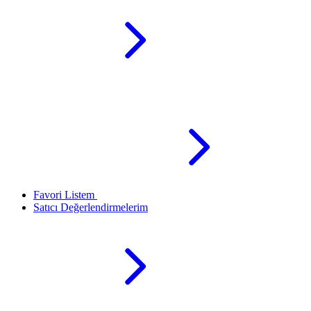
Favori Listem
Satıcı Değerlendirmelerim