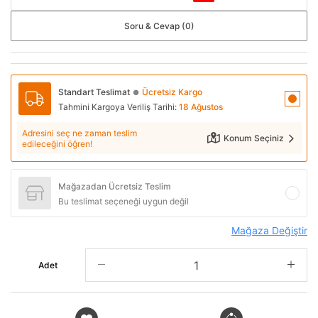
Soru & Cevap (0)
Standart Teslimat
Ücretsiz Kargo
●
Tahmini Kargoya Veriliş Tarihi:
18 Ağustos
Adresini seç ne zaman teslim
Konum Seçiniz
edileceğini öğren!
Mağazadan Ücretsiz Teslim
Bu teslimat seçeneği uygun değil
Mağaza Değiştir
Adet