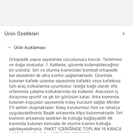
Ürün Özellikleri
Ürün Açıklaması
Ortopedik yapısı sayesinde vücudunuzu kavrar. Terletmez
ve doğa dostudur. 1. Kalitede, güvenle kullanabileceğiniz
bir üründür. Sırt ve oturma kısmındaki bombeli ortopedik
bel destekleri ile ultra konfor sağlamaktadır. Üzerinde
bulunan kafalık uzantısı sayesinde kafalıklı veya kafalıksız
tüm araç koltuklarına uyumludur. İsteğe bağlı olarak ofis
ortamında çalışma koltuklarında da kullanılır. Aracınızın iç
dizaynına sportif ve şık bir görünüm katar. Arka kısmında
bulunan kopçaları sayesinde kolay kurulum sağlar Minder
5'li setten oluşmaktadır. Kolay kurulumdur hızlı ve rahatça
uygulayabilirsiniz Başlık arkasında klips bulunmaktadır. Sırt
kısmının arkasında lastikleri ile koltuğa bağlayabilir Alt
kısmında bulunan kancalar ile oturma kısmını koltuğa
sabitleyebilirsiniz. PAKET İÇERİĞİNDE TOPLAM 16 KANCA