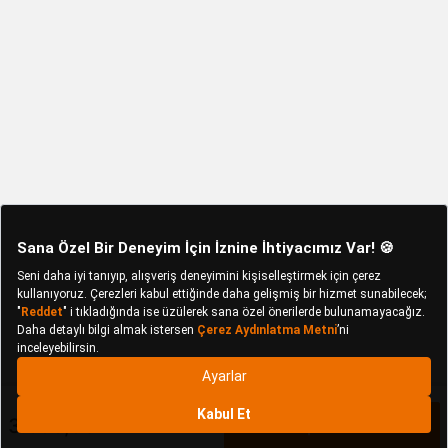
3.599,90 TL
Sepete Ekle