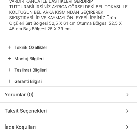
VARDIR KANCA İLE LASTİKLERİ GERDİRİP
TUTTURABİLİRSİNİZ AYRICA GÖRSELDEKİ BEL TOKASI İLE
KOLTUĞUN BEL ARKA KISMINDAN GEÇİREREK
SIKIŞTIRABİLİR VE KAYMAYI ÖNLEYEBİLİRSİNİZ Ürün
Ölçüleri Sırt Bölgesi 52,5 X 61 cm Oturma Bölgesi 52,5 X
45 cm Baş Bölgesi 26 X 39 cm
Teknik Özellikler
Montaj Bilgileri
Teslimat Bilgileri
Garanti Bilgisi
Yorumlar (0)
Taksit Seçenekleri
İade Koşulları