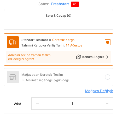
Satıcı:
Freshstart
6.1
Soru & Cevap (0)
Standart Teslimat
Ücretsiz Kargo
●
Tahmini Kargoya Veriliş Tarihi:
14 Ağustos
Adresini seç ne zaman teslim
Konum Seçiniz
edileceğini öğren!
Mağazadan Ücretsiz Teslim
Bu teslimat seçeneği uygun değil
Mağaza Değiştir
Adet