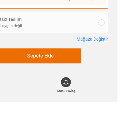
siz Teslim
i uygun değil
Mağaza Değiştir
Sepete Ekle
Ürünü Paylaş