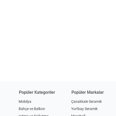
Popüler Kategoriler
Popüler Markalar
Mobilya
Çanakkale Seramik
Bahçe ve Balkon
Yurtbay Seramik
Isıtma ve Soğutma
Marshall