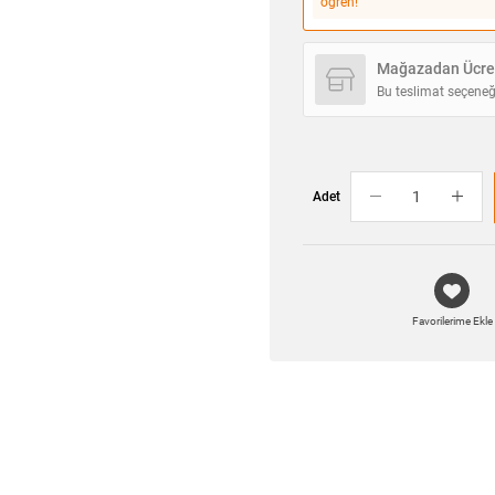
öğren!
Mağazadan Ücret
Bu teslimat seçeneğ
Adet
Favorilerime Ekle