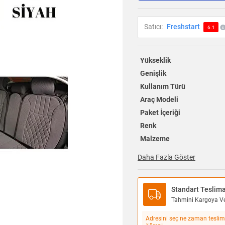
Satıcı:
Freshstart
6.1
Yükseklik
Genişlik
Kullanım Türü
Araç Modeli
Paket İçeriği
Renk
Malzeme
Daha Fazla Göster
Standart Teslim
Tahmini Kargoya Ver
Adresini seç ne zaman teslim