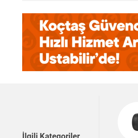
İlgili Kategoriler