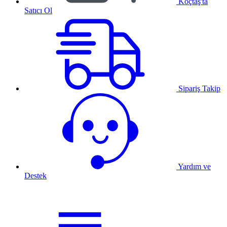
Koçtaş'ta
Satıcı Ol
Sipariş Takip
Yardım ve
Destek