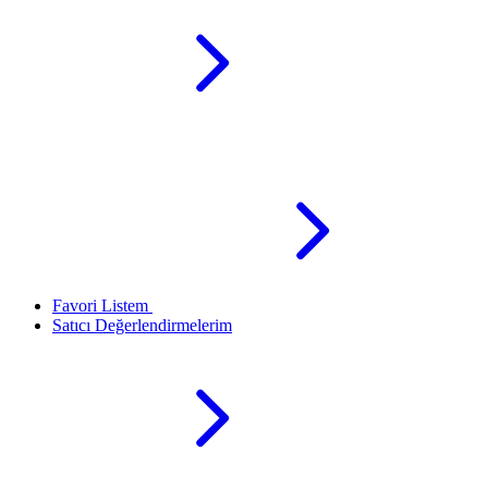
Favori Listem
Satıcı Değerlendirmelerim