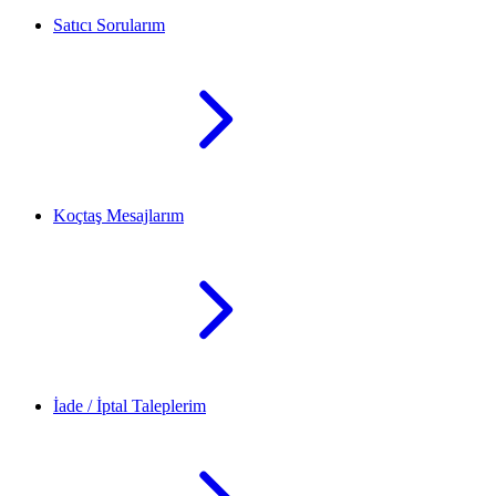
Satıcı Sorularım
Koçtaş Mesajlarım
İade / İptal Taleplerim