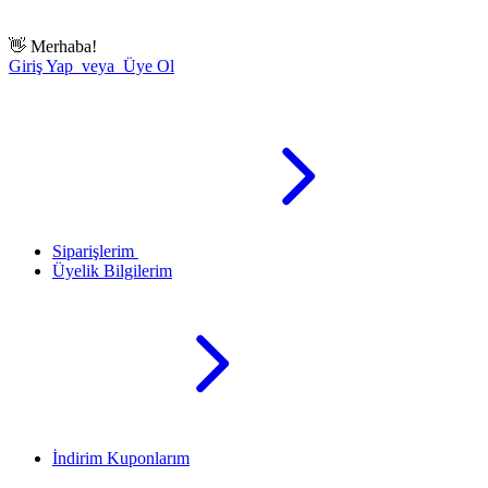
👋
Merhaba!
Giriş Yap veya Üye Ol
Siparişlerim
Üyelik Bilgilerim
İndirim Kuponlarım