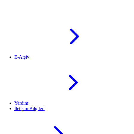
E-Arşiv
Yardım
İletişim Bilgileri