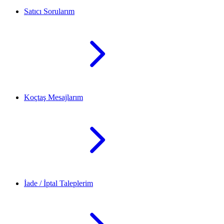
Satıcı Sorularım
Koçtaş Mesajlarım
İade / İptal Taleplerim