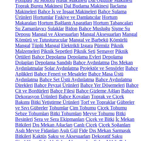
Pompası
Su Motoru
Hasat Makinesi
Dal Öğütme Makinesi
Toprak Burgu Makinesi
Dal Budama Makinesi
İlaçlama
Makineleri
Bahçe İş ve İnşaat Makineleri
Bahçe Sulama
Ürünleri
Hortumlar
Fıskiye ve Damlatıcılar
Hortum
Makaraları
Hortum Bağlantı Aparatları
Hortum Tabancaları
Su Zamanlayıcı
Sulaklar
Bidon
Bahçe Musluğu
Şişme Su
Deposu
Mangal ve Aksesuarları
Mangal Aksesuarları
Mangal
Kömürü ve Tutuşturucular
Mangal ve Barbekü
Kömürlü
Mangal
Tüplü Mangal
Elektrikli Izgara
Pürmüz
Piknik
Malzemeleri
Piknik Sepetleri
Piknik Seti
Semaver
Piknik
Örtüleri
Bahçe Depolama
Depolama Evleri
Depolama
Dolapları
Depolama Sandığı
Bahçe Aydınlatma
Dış Mekan
Aydınlatmalar
Solar Aydınlatma
Projektör ve Sensörler
Bahçe
Aplikleri
Bahçe Feneri ve Meşaleler
Bahçe Masa Üstü
Aydınlatma
Bahçe Set Üstü Aydınlatma
Bahçe Aydınlatma
Direkleri
Bahçe Peyzaj Ürünleri
Bahçe Yer Döşemeleri
Bahçe
Çit ve Bordürleri
Bahçe Filesi
Bahçe Gizleme Ağları
Bahçe
Dekorasyon Ürünleri
Bahçe Kovaları
Toprak ve Çiçek
Bakımı
Bitki Yetiştirme Ürünleri
Torf ve Topraklar
Gübreler
ve Sıvı Gübreler
Tohumlar
Çim Tohumu
Çiçek Tohumu
Sebze Tohumları
Bitki Tohumları
Meyve Tohumu
Bitki
Besinleri
Sera ve Sera Ekipmanları
Çiçek ve Bitki
İç Mekan
Bitkileri
Dış Mekan Ağaçları
Canlı Çiçek
Çiçek Soğanları
Aşılı Meyve Fidanları
Aşılı Gül
Fide
Dış Mekan Sarmaşık
Bitkileri
Kaktüs
Saksı ve Aksesuarları
Dekoratif Saksı