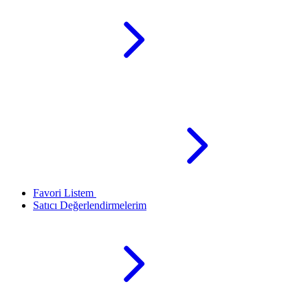
Favori Listem
Satıcı Değerlendirmelerim