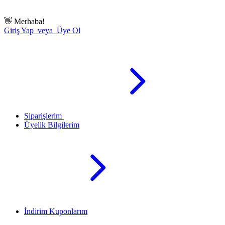
👋
Merhaba!
Giriş Yap veya Üye Ol
Siparişlerim
Üyelik Bilgilerim
İndirim Kuponlarım