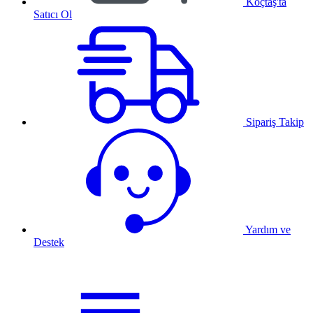
Koçtaş'ta
Satıcı Ol
Sipariş Takip
Yardım ve
Destek