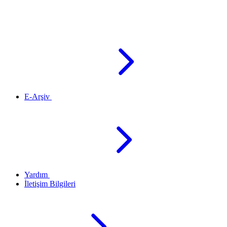
E-Arşiv
Yardım
İletişim Bilgileri