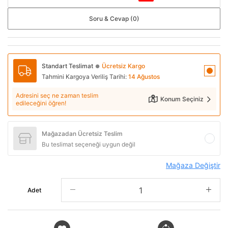
Soru & Cevap (0)
Standart Teslimat
Ücretsiz Kargo
●
Tahmini Kargoya Veriliş Tarihi:
14 Ağustos
Adresini seç ne zaman teslim
Konum Seçiniz
edileceğini öğren!
Mağazadan Ücretsiz Teslim
Bu teslimat seçeneği uygun değil
Mağaza Değiştir
Adet