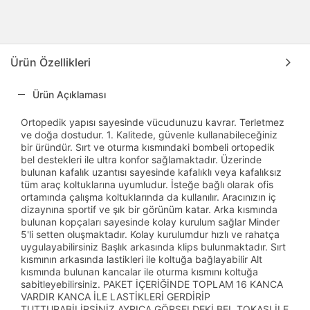
Ürün Özellikleri
Ürün Açıklaması
Ortopedik yapısı sayesinde vücudunuzu kavrar. Terletmez
ve doğa dostudur. 1. Kalitede, güvenle kullanabileceğiniz
bir üründür. Sırt ve oturma kısmındaki bombeli ortopedik
bel destekleri ile ultra konfor sağlamaktadır. Üzerinde
bulunan kafalık uzantısı sayesinde kafalıklı veya kafalıksız
tüm araç koltuklarına uyumludur. İsteğe bağlı olarak ofis
ortamında çalışma koltuklarında da kullanılır. Aracınızın iç
dizaynına sportif ve şık bir görünüm katar. Arka kısmında
bulunan kopçaları sayesinde kolay kurulum sağlar Minder
5'li setten oluşmaktadır. Kolay kurulumdur hızlı ve rahatça
uygulayabilirsiniz Başlık arkasında klips bulunmaktadır. Sırt
kısmının arkasında lastikleri ile koltuğa bağlayabilir Alt
kısmında bulunan kancalar ile oturma kısmını koltuğa
sabitleyebilirsiniz. PAKET İÇERİĞİNDE TOPLAM 16 KANCA
VARDIR KANCA İLE LASTİKLERİ GERDİRİP
TUTTURABİLİRSİNİZ AYRICA GÖRSELDEKİ BEL TOKASI İLE