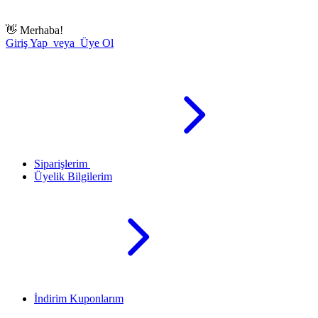
👋
Merhaba!
Giriş Yap veya Üye Ol
Siparişlerim
Üyelik Bilgilerim
İndirim Kuponlarım