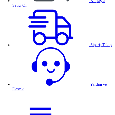
Koçtaş'ta
Satıcı Ol
Sipariş Takip
Yardım ve
Destek