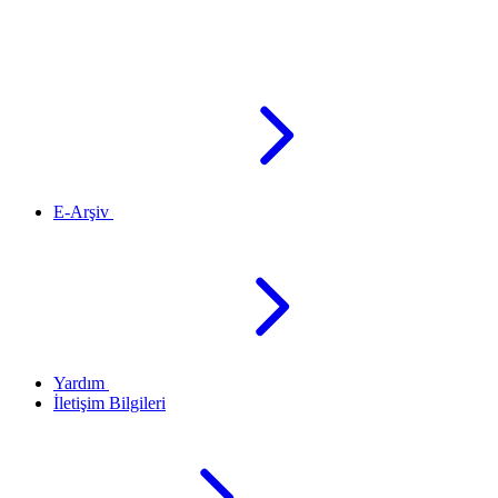
E-Arşiv
Yardım
İletişim Bilgileri