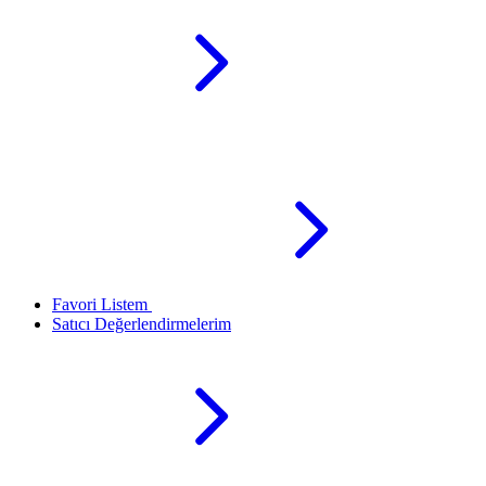
Favori Listem
Satıcı Değerlendirmelerim