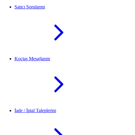
Satıcı Sorularım
Koçtaş Mesajlarım
İade / İptal Taleplerim