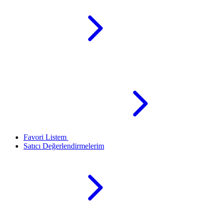
Favori Listem
Satıcı Değerlendirmelerim