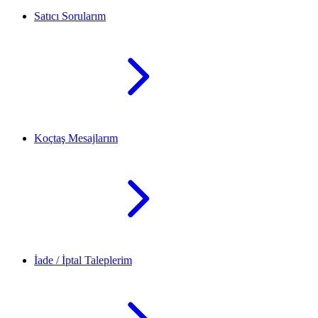
Satıcı Sorularım
Koçtaş Mesajlarım
İade / İptal Taleplerim