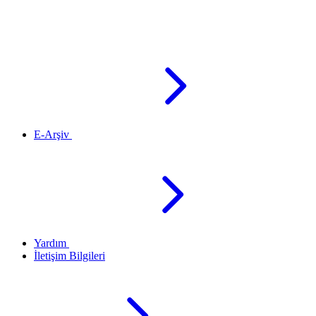
E-Arşiv
Yardım
İletişim Bilgileri