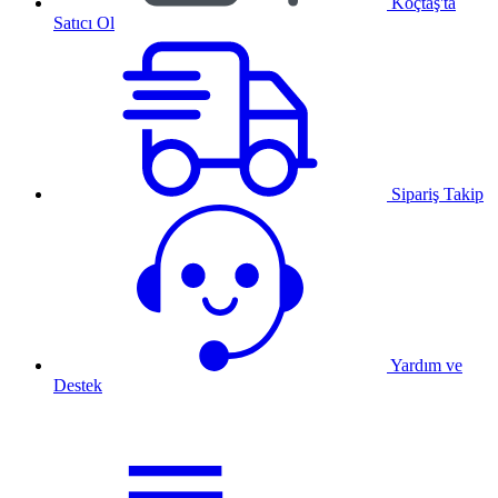
Koçtaş'ta
Satıcı Ol
Sipariş Takip
Yardım ve
Destek