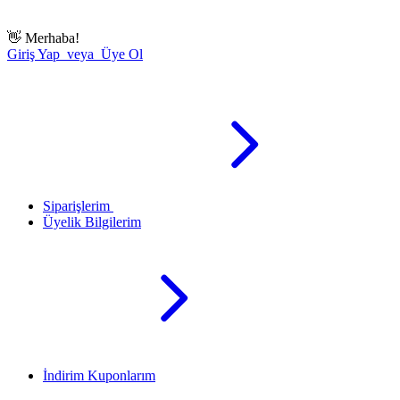
👋
Merhaba!
Giriş Yap veya Üye Ol
Siparişlerim
Üyelik Bilgilerim
İndirim Kuponlarım