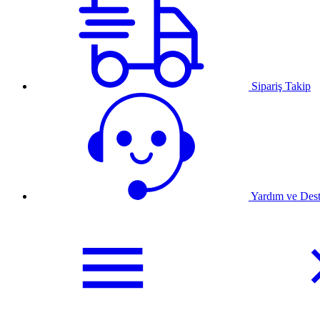
Sipariş Takip
Yardım ve Des