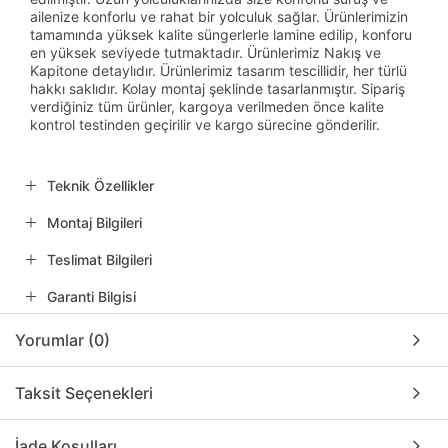
ailenize konforlu ve rahat bir yolculuk sağlar. Ürünlerimizin
tamamında yüksek kalite süngerlerle lamine edilip, konforu
en yüksek seviyede tutmaktadır. Ürünlerimiz Nakış ve
Kapitone detaylıdır. Ürünlerimiz tasarım tescillidir, her türlü
hakkı saklıdır. Kolay montaj şeklinde tasarlanmıştır. Sipariş
verdiğiniz tüm ürünler, kargoya verilmeden önce kalite
kontrol testinden geçirilir ve kargo sürecine gönderilir.
Teknik Özellikler
Montaj Bilgileri
Teslimat Bilgileri
Garanti Bilgisi
Yorumlar (0)
Taksit Seçenekleri
İade Koşulları