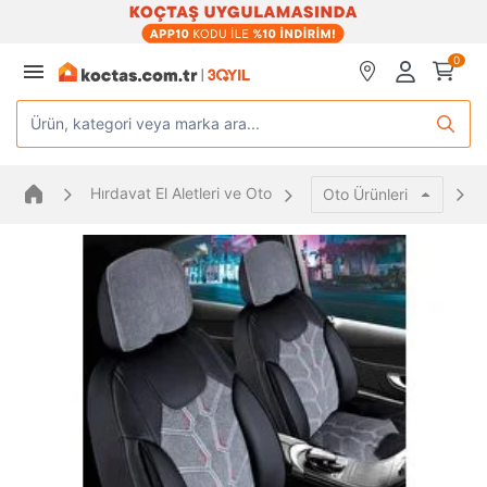
0
Ürün, kategori veya marka ara...
Hırdavat El Aletleri ve Oto
Oto Ürünleri