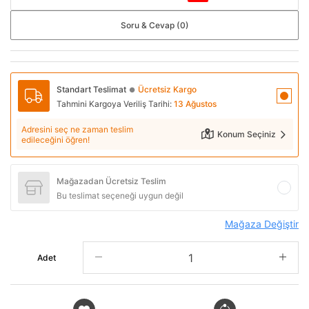
Soru & Cevap (0)
Standart Teslimat
Ücretsiz Kargo
●
Tahmini Kargoya Veriliş Tarihi:
13 Ağustos
Adresini seç ne zaman teslim
Konum Seçiniz
edileceğini öğren!
Mağazadan Ücretsiz Teslim
Bu teslimat seçeneği uygun değil
Mağaza Değiştir
Adet