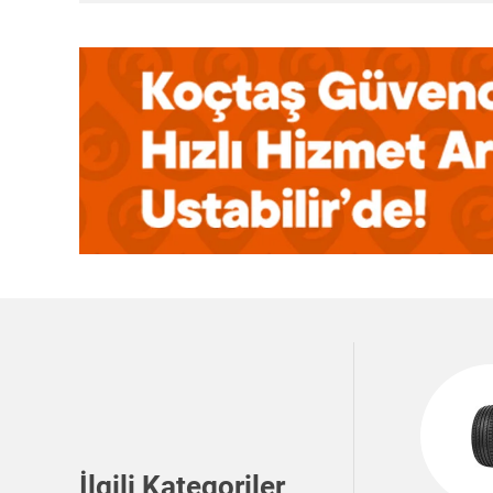
İlgili Kategoriler