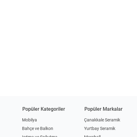
Popüler Kategoriler
Popüler Markalar
Mobilya
Çanakkale Seramik
Bahçe ve Balkon
Yurtbay Seramik
Isıtma ve Soğutma
Marshall