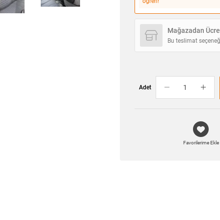
öğren!
Mağazadan Ücret
Bu teslimat seçeneğ
Adet
Favorilerime Ekle