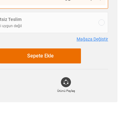
siz Teslim
i uygun değil
Mağaza Değiştir
Sepete Ekle
Ürünü Paylaş