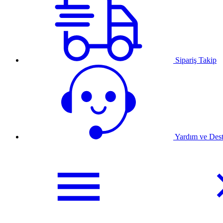
Sipariş Takip
Yardım ve Des