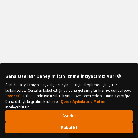
3.599,90 TL
Sepete Ekle