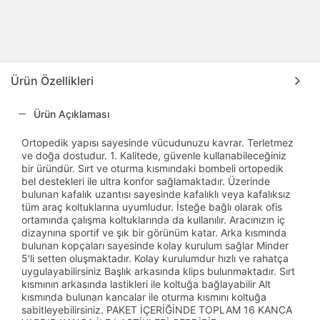
Ürün Özellikleri
Ürün Açıklaması
Ortopedik yapısı sayesinde vücudunuzu kavrar. Terletmez
ve doğa dostudur. 1. Kalitede, güvenle kullanabileceğiniz
bir üründür. Sırt ve oturma kısmındaki bombeli ortopedik
bel destekleri ile ultra konfor sağlamaktadır. Üzerinde
bulunan kafalık uzantısı sayesinde kafalıklı veya kafalıksız
tüm araç koltuklarına uyumludur. İsteğe bağlı olarak ofis
ortamında çalışma koltuklarında da kullanılır. Aracınızın iç
dizaynına sportif ve şık bir görünüm katar. Arka kısmında
bulunan kopçaları sayesinde kolay kurulum sağlar Minder
5'li setten oluşmaktadır. Kolay kurulumdur hızlı ve rahatça
uygulayabilirsiniz Başlık arkasında klips bulunmaktadır. Sırt
kısmının arkasında lastikleri ile koltuğa bağlayabilir Alt
kısmında bulunan kancalar ile oturma kısmını koltuğa
sabitleyebilirsiniz. PAKET İÇERİĞİNDE TOPLAM 16 KANCA