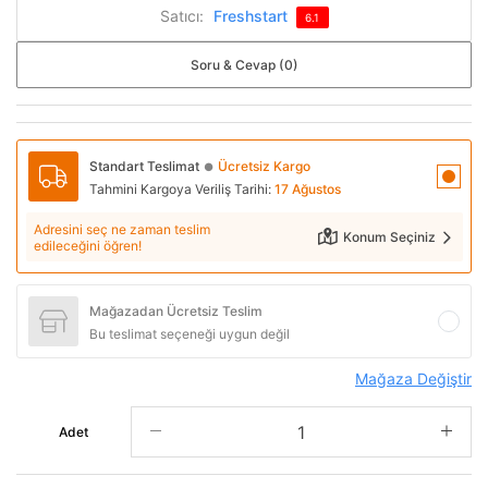
Satıcı:
Freshstart
6.1
Soru & Cevap (0)
Standart Teslimat
Ücretsiz Kargo
●
Tahmini Kargoya Veriliş Tarihi:
17 Ağustos
Adresini seç ne zaman teslim
Konum Seçiniz
edileceğini öğren!
Mağazadan Ücretsiz Teslim
Bu teslimat seçeneği uygun değil
Mağaza Değiştir
Adet