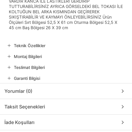
VARDIR KANCA İLE LASTİKLERİ GERDİRİP
TUTTURABİLİRSİNİZ AYRICA GÖRSELDEKİ BEL TOKASI İLE
KOLTUĞUN BEL ARKA KISMINDAN GEÇİREREK
SIKIŞTIRABİLİR VE KAYMAYI ÖNLEYEBİLİRSİNİZ Ürün
Ölçüleri Sırt Bölgesi 52,5 X 61 cm Oturma Bölgesi 52,5 X
45 cm Baş Bölgesi 26 X 39 cm
Teknik Özellikler
Montaj Bilgileri
Teslimat Bilgileri
Garanti Bilgisi
Yorumlar (0)
Taksit Seçenekleri
İade Koşulları