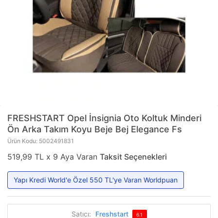
FRESHSTART
Opel İnsignia Oto Koltuk Minderi
Ön Arka Takım Koyu Beje Bej Elegance Fs
Ürün Kodu: 5002491831
519,99 TL x 9 Aya Varan
Taksit Seçenekleri
Yapı Kredi World'e Özel 550 TL'ye Varan Worldpuan
Satıcı:
Freshstart
6.1