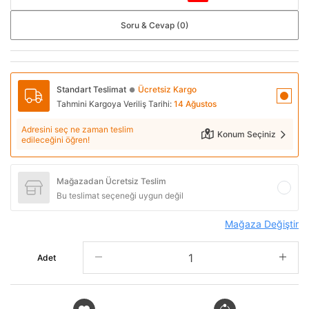
Soru & Cevap (0)
Standart Teslimat
Ücretsiz Kargo
●
Tahmini Kargoya Veriliş Tarihi:
14 Ağustos
Adresini seç ne zaman teslim
Konum Seçiniz
edileceğini öğren!
Mağazadan Ücretsiz Teslim
Bu teslimat seçeneği uygun değil
Mağaza Değiştir
Adet