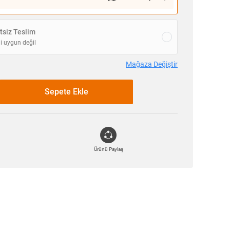
siz Teslim
i uygun değil
Mağaza Değiştir
Sepete Ekle
Ürünü Paylaş