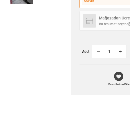
öğren!
Mağazadan Ücret
Bu teslimat seçeneğ
Adet
Favorilerime Ekle