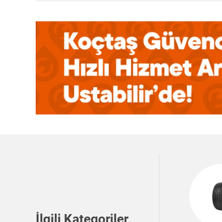
İlgili Kategoriler