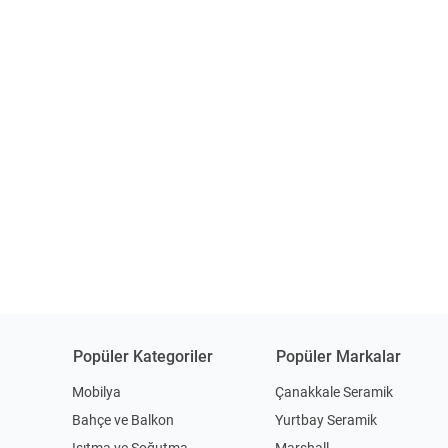
Popüler Kategoriler
Popüler Markalar
Mobilya
Çanakkale Seramik
Bahçe ve Balkon
Yurtbay Seramik
Isıtma ve Soğutma
Marshall