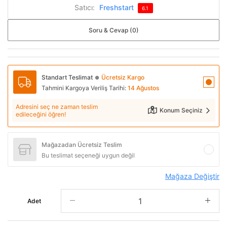
Satıcı:
Freshstart
6.1
Soru & Cevap (0)
Standart Teslimat
Ücretsiz Kargo
●
Tahmini Kargoya Veriliş Tarihi:
14 Ağustos
Adresini seç ne zaman teslim
Konum Seçiniz
edileceğini öğren!
Mağazadan Ücretsiz Teslim
Bu teslimat seçeneği uygun değil
Mağaza Değiştir
Adet