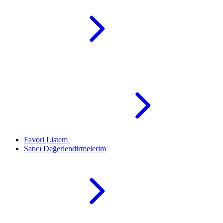
Favori Listem
Satıcı Değerlendirmelerim