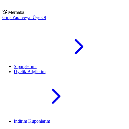
👋
Merhaba!
Giriş Yap veya Üye Ol
Siparişlerim
Üyelik Bilgilerim
İndirim Kuponlarım