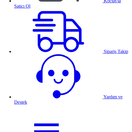
Koçtaş'ta
Satıcı Ol
Sipariş Takip
Yardım ve
Destek