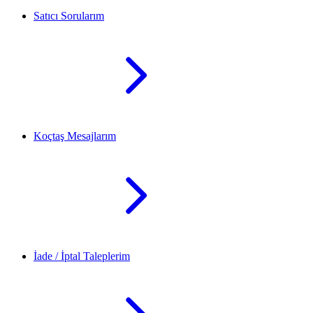
Satıcı Sorularım
Koçtaş Mesajlarım
İade / İptal Taleplerim