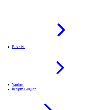
E-Arşiv
Yardım
İletişim Bilgileri