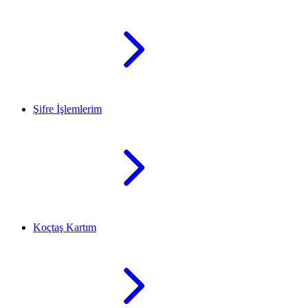
Şifre İşlemlerim
Koçtaş Kartım