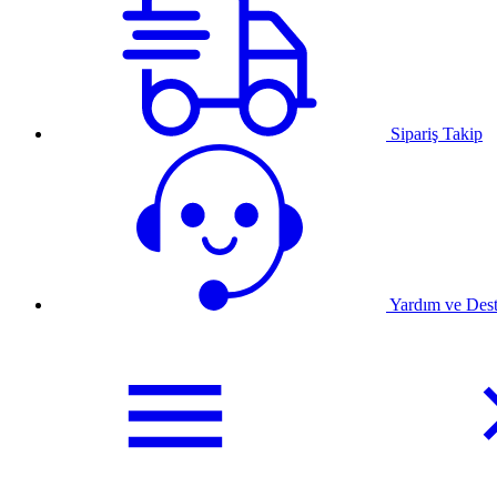
Sipariş Takip
Yardım ve Des