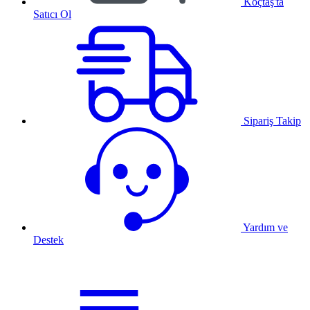
Koçtaş'ta
Satıcı Ol
Sipariş Takip
Yardım ve
Destek