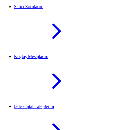
Satıcı Sorularım
Koçtaş Mesajlarım
İade / İptal Taleplerim