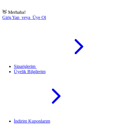
👋
Merhaba!
Giriş Yap veya Üye Ol
Siparişlerim
Üyelik Bilgilerim
İndirim Kuponlarım