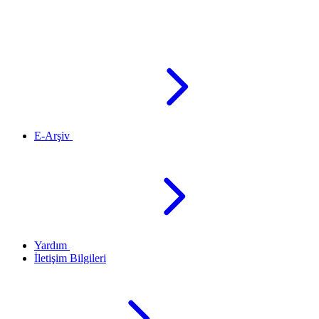
E-Arşiv
Yardım
İletişim Bilgileri