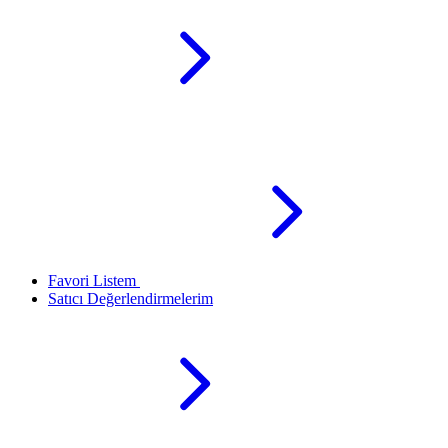
Favori Listem
Satıcı Değerlendirmelerim