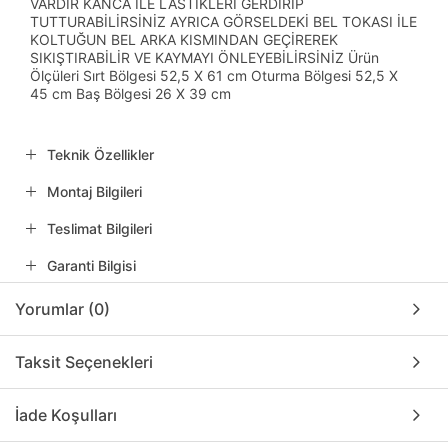
VARDIR KANCA İLE LASTİKLERİ GERDİRİP
TUTTURABİLİRSİNİZ AYRICA GÖRSELDEKİ BEL TOKASI İLE
KOLTUĞUN BEL ARKA KISMINDAN GEÇİREREK
SIKIŞTIRABİLİR VE KAYMAYI ÖNLEYEBİLİRSİNİZ Ürün
Ölçüleri Sırt Bölgesi 52,5 X 61 cm Oturma Bölgesi 52,5 X
45 cm Baş Bölgesi 26 X 39 cm
Teknik Özellikler
Montaj Bilgileri
Teslimat Bilgileri
Garanti Bilgisi
Yorumlar (0)
Taksit Seçenekleri
İade Koşulları