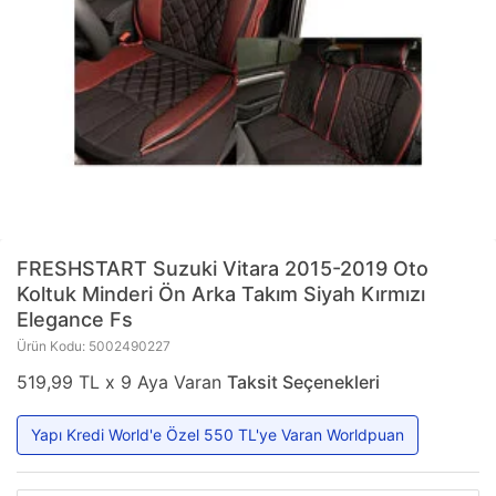
FRESHSTART
Suzuki Vitara 2015-2019 Oto
Koltuk Minderi Ön Arka Takım Siyah Kırmızı
Elegance Fs
Ürün Kodu: 5002490227
519,99 TL x 9 Aya Varan
Taksit Seçenekleri
Yapı Kredi World'e Özel 550 TL'ye Varan Worldpuan