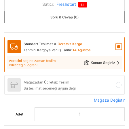
Satıcı:
Freshstart
6.1
Soru & Cevap (0)
Standart Teslimat
Ücretsiz Kargo
●
Tahmini Kargoya Veriliş Tarihi:
14 Ağustos
Adresini seç ne zaman teslim
Konum Seçiniz
edileceğini öğren!
Mağazadan Ücretsiz Teslim
Bu teslimat seçeneği uygun değil
Mağaza Değiştir
Adet