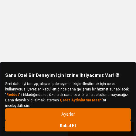
3.599,90 TL
Sepete Ekle