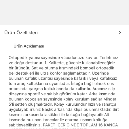
Ürün Özellikleri
Ürün Açıklaması
Ortopedik yapısı sayesinde vücudunuzu kavrar. Terletmez
ve doğa dostudur. 1. Kalitede, güvenle kullanabileceğiniz
bir üründür. Sırt ve oturma kısmındaki bombeli ortopedik
bel destekleri ile ultra konfor sağlamaktadır. Üzerinde
bulunan kafalık uzantısı sayesinde kafalıklı veya kafalıksız
tüm araç koltuklarına uyumludur. İsteğe bağlı olarak ofis
ortamında çalışma koltuklarında da kullanılır. Aracınızın iç
dizaynına sportif ve şık bir görünüm katar. Arka kısmında
bulunan kopçaları sayesinde kolay kurulum sağlar Minder
5'li setten oluşmaktadır. Kolay kurulumdur hızlı ve rahatça
uygulayabilirsiniz Başlık arkasında klips bulunmaktadır. Sırt
kısmının arkasında lastikleri ile koltuğa bağlayabilir Alt
kısmında bulunan kancalar ile oturma kısmını koltuğa
sabitleyebilirsiniz. PAKET İÇERİĞİNDE TOPLAM 16 KANCA