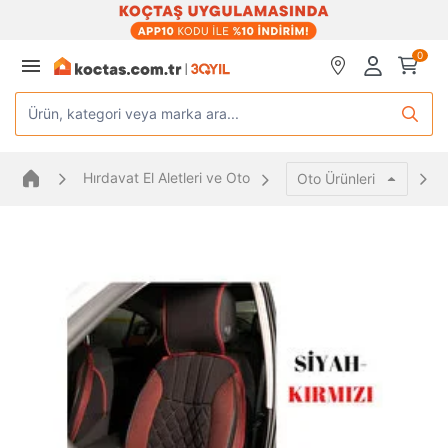
0
Ürün, kategori veya marka ara...
Hırdavat El Aletleri ve Oto
Oto Ürünleri