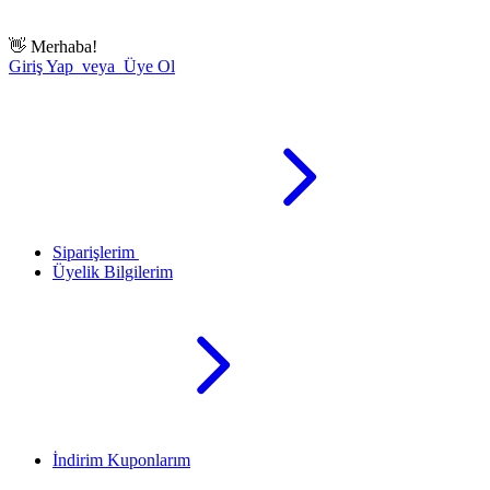
👋
Merhaba!
Giriş Yap veya Üye Ol
Siparişlerim
Üyelik Bilgilerim
İndirim Kuponlarım