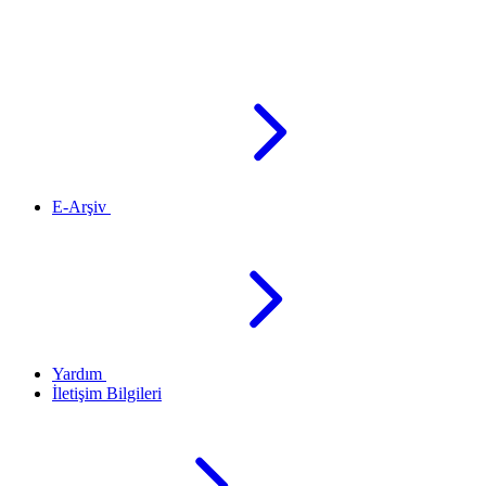
E-Arşiv
Yardım
İletişim Bilgileri