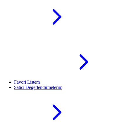
Favori Listem
Satıcı Değerlendirmelerim