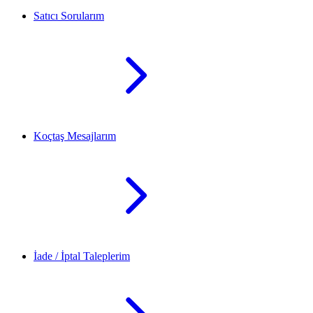
Satıcı Sorularım
Koçtaş Mesajlarım
İade / İptal Taleplerim