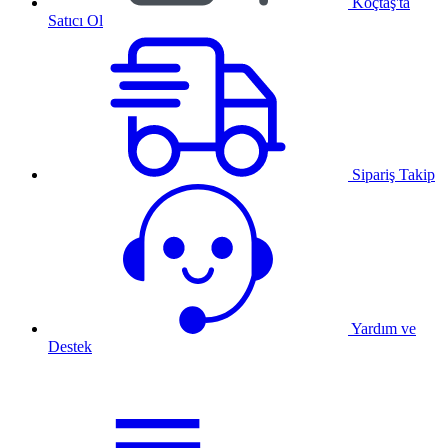
Koçtaş'ta
Satıcı Ol
Sipariş Takip
Yardım ve
Destek