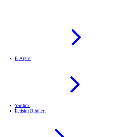
E-Arşiv
Yardım
İletişim Bilgileri