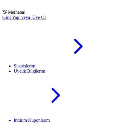
👋
Merhaba!
Giriş Yap veya Üye Ol
Siparişlerim
Üyelik Bilgilerim
İndirim Kuponlarım