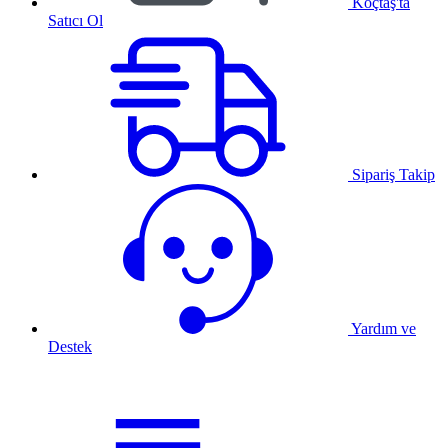
Koçtaş'ta
Satıcı Ol
Sipariş Takip
Yardım ve
Destek