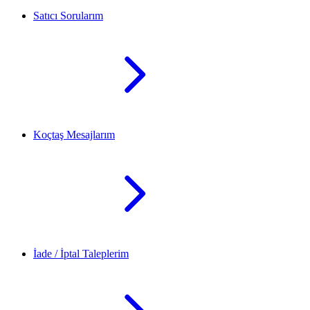
Satıcı Sorularım
Koçtaş Mesajlarım
İade / İptal Taleplerim