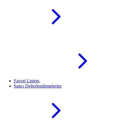
Favori Listem
Satıcı Değerlendirmelerim