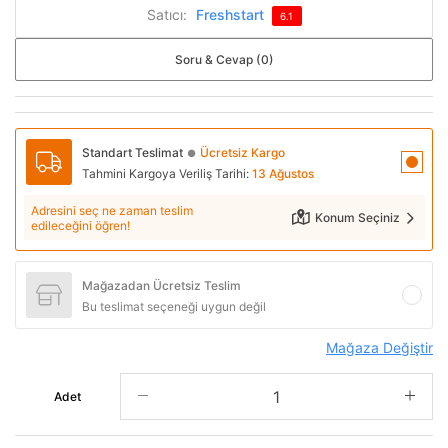
Satıcı:
Freshstart
6.1
Soru & Cevap (0)
Standart Teslimat
Ücretsiz Kargo
●
Tahmini Kargoya Veriliş Tarihi:
13 Ağustos
Adresini seç ne zaman teslim
Konum Seçiniz
edileceğini öğren!
Mağazadan Ücretsiz Teslim
Bu teslimat seçeneği uygun değil
Mağaza Değiştir
Adet