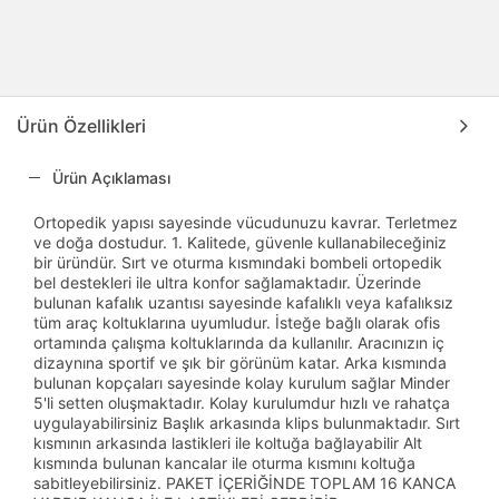
Ürün Özellikleri
Ürün Açıklaması
Ortopedik yapısı sayesinde vücudunuzu kavrar. Terletmez
ve doğa dostudur. 1. Kalitede, güvenle kullanabileceğiniz
bir üründür. Sırt ve oturma kısmındaki bombeli ortopedik
bel destekleri ile ultra konfor sağlamaktadır. Üzerinde
bulunan kafalık uzantısı sayesinde kafalıklı veya kafalıksız
tüm araç koltuklarına uyumludur. İsteğe bağlı olarak ofis
ortamında çalışma koltuklarında da kullanılır. Aracınızın iç
dizaynına sportif ve şık bir görünüm katar. Arka kısmında
bulunan kopçaları sayesinde kolay kurulum sağlar Minder
5'li setten oluşmaktadır. Kolay kurulumdur hızlı ve rahatça
uygulayabilirsiniz Başlık arkasında klips bulunmaktadır. Sırt
kısmının arkasında lastikleri ile koltuğa bağlayabilir Alt
kısmında bulunan kancalar ile oturma kısmını koltuğa
sabitleyebilirsiniz. PAKET İÇERİĞİNDE TOPLAM 16 KANCA