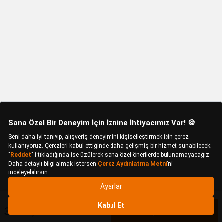
3.599,90 TL
Sepete Ekle