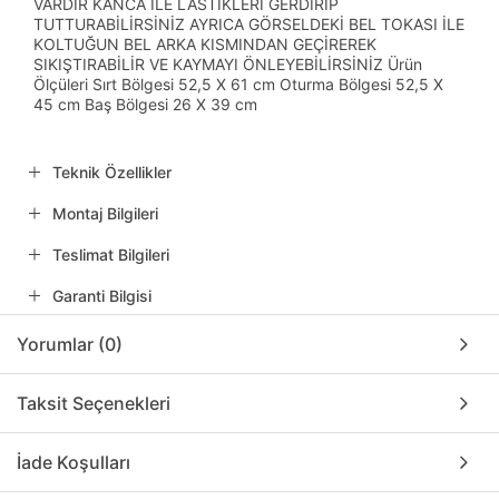
VARDIR KANCA İLE LASTİKLERİ GERDİRİP
TUTTURABİLİRSİNİZ AYRICA GÖRSELDEKİ BEL TOKASI İLE
KOLTUĞUN BEL ARKA KISMINDAN GEÇİREREK
SIKIŞTIRABİLİR VE KAYMAYI ÖNLEYEBİLİRSİNİZ Ürün
Ölçüleri Sırt Bölgesi 52,5 X 61 cm Oturma Bölgesi 52,5 X
45 cm Baş Bölgesi 26 X 39 cm
Teknik Özellikler
Montaj Bilgileri
Teslimat Bilgileri
Garanti Bilgisi
Yorumlar (0)
Taksit Seçenekleri
İade Koşulları