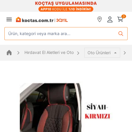
0
Ürün, kategori veya marka ara...
Hırdavat El Aletleri ve Oto
Oto Ürünleri