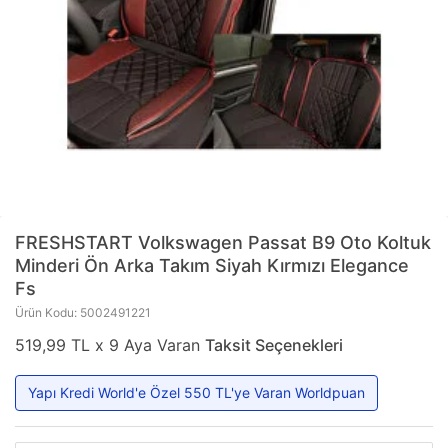
FRESHSTART
Volkswagen Passat B9 Oto Koltuk
Minderi Ön Arka Takım Siyah Kırmızı Elegance
Fs
Ürün Kodu: 5002491221
519,99 TL x 9 Aya Varan
Taksit Seçenekleri
Yapı Kredi World'e Özel 550 TL'ye Varan Worldpuan