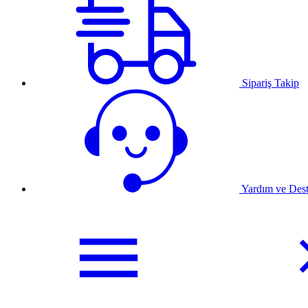
Sipariş Takip
Yardım ve Des