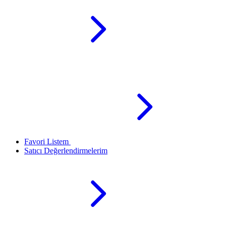
Favori Listem
Satıcı Değerlendirmelerim