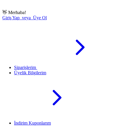
👋
Merhaba!
Giriş Yap veya Üye Ol
Siparişlerim
Üyelik Bilgilerim
İndirim Kuponlarım