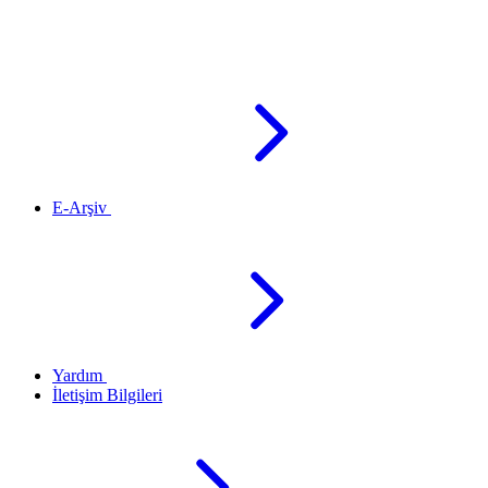
E-Arşiv
Yardım
İletişim Bilgileri