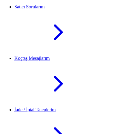
Satıcı Sorularım
Koçtaş Mesajlarım
İade / İptal Taleplerim