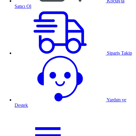
Koçtaş'ta
Satıcı Ol
Sipariş Takip
Yardım ve
Destek