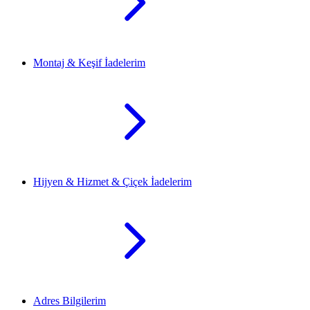
Montaj & Keşif İadelerim
Hijyen & Hizmet & Çiçek İadelerim
Adres Bilgilerim