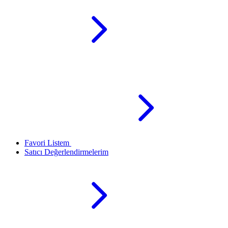
Favori Listem
Satıcı Değerlendirmelerim