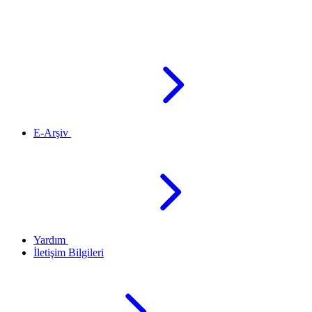
E-Arşiv
Yardım
İletişim Bilgileri