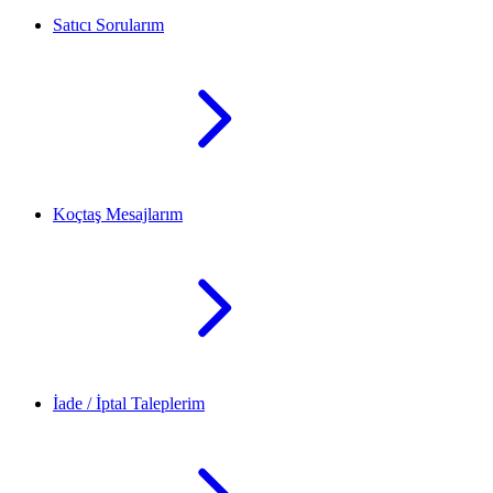
Satıcı Sorularım
Koçtaş Mesajlarım
İade / İptal Taleplerim