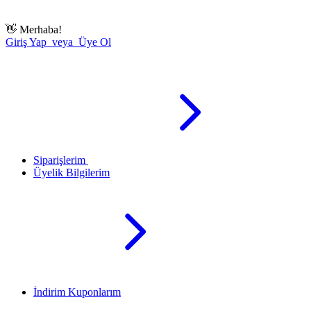
👋
Merhaba!
Giriş Yap veya Üye Ol
Siparişlerim
Üyelik Bilgilerim
İndirim Kuponlarım