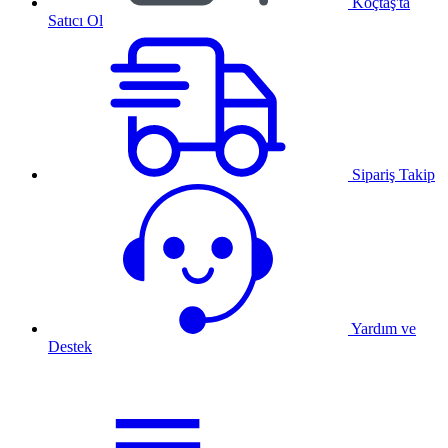
Koçtaş'ta
Satıcı Ol
Sipariş Takip
Yardım ve
Destek