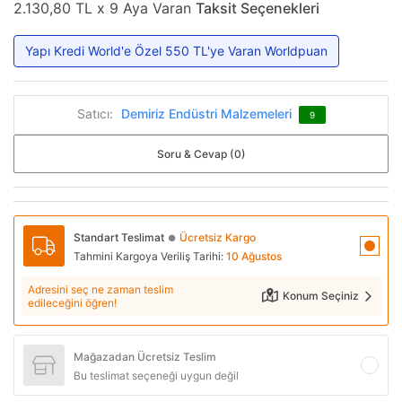
2.130,80 TL x 9 Aya Varan
Taksit Seçenekleri
Yapı Kredi World'e Özel 550 TL'ye Varan Worldpuan
Satıcı:
Demiriz Endüstri Malzemeleri
9
Soru & Cevap (0)
Standart Teslimat
Ücretsiz Kargo
●
Tahmini Kargoya Veriliş Tarihi:
10 Ağustos
Adresini seç ne zaman teslim
Konum Seçiniz
edileceğini öğren!
Mağazadan Ücretsiz Teslim
Bu teslimat seçeneği uygun değil