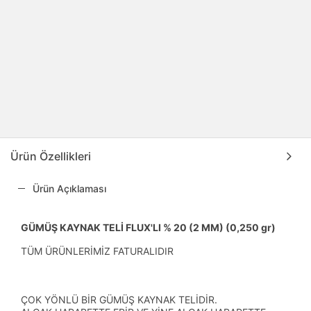
Ürün Özellikleri
Ürün Açıklaması
GÜMÜŞ KAYNAK TELİ FLUX'LI % 20 (2 MM) (0,250 gr)
TÜM ÜRÜNLERİMİZ FATURALIDIR
ÇOK YÖNLÜ BİR GÜMÜŞ KAYNAK TELİDİR.