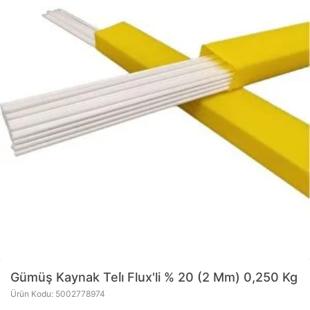
Gümüş Kaynak Teli̇ Flux'li % 20 (2 Mm) 0,250 Kg
Ürün Kodu: 5002778974