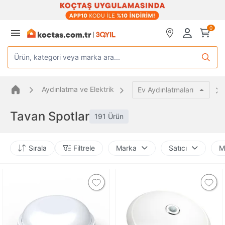
0
Ürün, kategori veya marka ara...
Aydınlatma ve Elektrik
Ev Aydınlatmaları
Tavan Spotlar
191 Ürün
Sırala
Filtrele
Marka
Satıcı
M