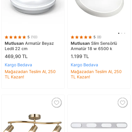
5
(10)
5
(8)
Mutlusan
Armatür Beyaz
Mutlusan
Slim Sensörlü
Ledli 22 cm
Armatür 18 w 6500 k
469,90 TL
1.199 TL
Kargo Bedava
Kargo Bedava
Mağazadan Teslim Al, 250
Mağazadan Teslim Al, 250
TL Kazan!
TL Kazan!