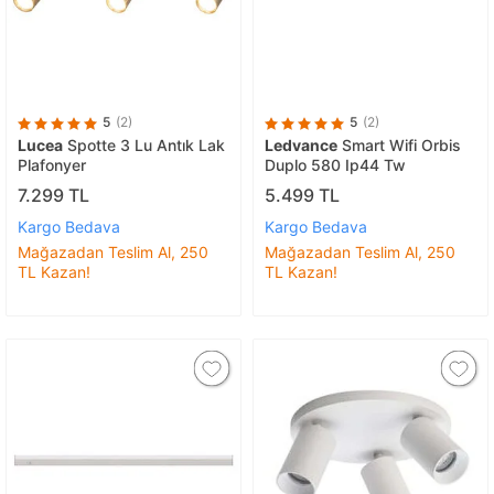
5
(2)
5
(2)
Lucea
Spotte 3 Lu Antık Lak
Ledvance
Smart Wifi Orbis
Plafonyer
Duplo 580 Ip44 Tw
7.299 TL
5.499 TL
Kargo Bedava
Kargo Bedava
Mağazadan Teslim Al, 250
Mağazadan Teslim Al, 250
TL Kazan!
TL Kazan!