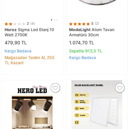
2
(4)
5
(2)
Horoz
Sigma Led Etanj 10
ModeLight
Atom Tavan
Watt 2700K
Armatürü 30cm
479,90 TL
1.074,70 TL
Kargo Bedava
Sepette 913,5 TL
Mağazadan Teslim Al, 250
Kargo Bedava
TL Kazan!