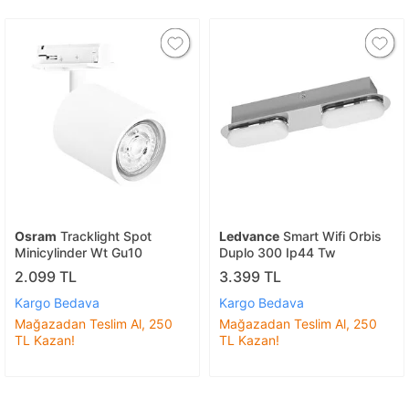
Osram
Tracklight Spot
Ledvance
Smart Wifi Orbis
Minicylinder Wt Gu10
Duplo 300 Ip44 Tw
2.099 TL
3.399 TL
Kargo Bedava
Kargo Bedava
Mağazadan Teslim Al, 250
Mağazadan Teslim Al, 250
TL Kazan!
TL Kazan!