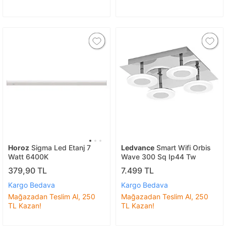
Horoz
Sigma Led Etanj 7
Ledvance
Smart Wifi Orbis
Watt 6400K
Wave 300 Sq Ip44 Tw
379,90 TL
7.499 TL
Kargo Bedava
Kargo Bedava
Mağazadan Teslim Al, 250
Mağazadan Teslim Al, 250
TL Kazan!
TL Kazan!