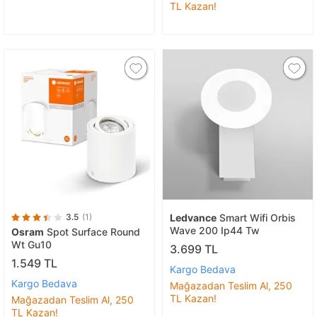
TL Kazan!
3.5
(1)
Ledvance
Smart Wifi Orbis
Wave 200 Ip44 Tw
Osram
Spot Surface Round
Wt Gu10
3.699 TL
1.549 TL
Kargo Bedava
Kargo Bedava
Mağazadan Teslim Al, 250
TL Kazan!
Mağazadan Teslim Al, 250
TL Kazan!