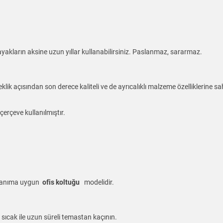
yakların aksine uzun yıllar kullanabilirsiniz. Paslanmaz, sararmaz.
klik açısından son derece kaliteli ve de ayrıcalıklı malzeme özelliklerine sah
çerçeve kullanılmıştır.
kullanıma uygun
ofis koltuğu
modelidir.
 sıcak ile uzun süreli temastan kaçının.