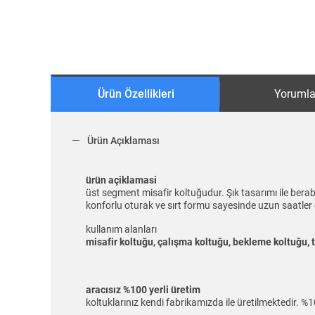
Ürün Özellikleri
Yorumla
Ürün Açıklaması
ürün açiklamasi
üst segment misafir koltuğudur. Şık tasarımı ile ber
konforlu oturak ve sırt formu sayesinde uzun saatler
kullanım alanları
misafir koltuğu, çalışma koltuğu, bekleme koltuğu, 
aracısız %100 yerli üretim
koltuklarınız kendi fabrikamızda ile üretilmektedir. %1