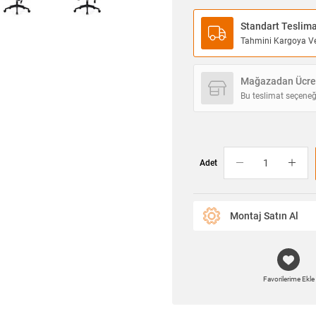
Standart Teslim
Tahmini Kargoya Ver
Mağazadan Ücret
Bu teslimat seçeneğ
Adet
Montaj Satın Al
Favorilerime Ekle