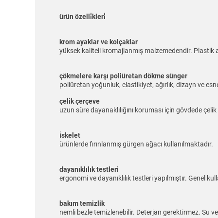
ürün özelli̇kleri̇
krom ayaklar ve kolçaklar
yüksek kaliteli kromajlanmış malzemedendir. Plastik a
çökmelere karşı poliüretan dökme sünger
poliüretan yoğunluk, elastikiyet, ağırlık, dizayn ve esne
çelik çerçeve
uzun süre dayanaklılığını koruması için gövdede çelik 
i̇skelet
ürünlerde fırınlanmış gürgen ağacı kullanılmaktadır.
dayanıklılık testleri
ergonomi ve dayanıklılık testleri yapılmıştır. Genel 
bakım temizlik
nemli bezle temizlenebilir. Deterjan gerektirmez. Su ve