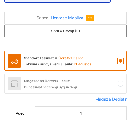
Satıcı:
Herkese Mobilya
7.7
Soru & Cevap (0)
Standart Teslimat
Ücretsiz Kargo
●
Tahmini Kargoya Veriliş Tarihi:
11 Ağustos
Mağazadan Ücretsiz Teslim
Bu teslimat seçeneği uygun değil
Mağaza Değiştir
Adet