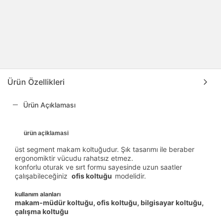
Ürün Özellikleri
Ürün Açıklaması
ürün açiklamasi
üst segment makam koltuğudur. Şık tasarımı ile beraber
ergonomiktir vücudu rahatsız etmez.
konforlu oturak ve sırt formu sayesinde uzun saatler
çalışabileceğiniz
ofis koltuğu
modelidir.
kullanım alanları
makam-müdür koltuğu, ofis koltuğu, bilgisayar koltuğu,
çalışma koltuğu