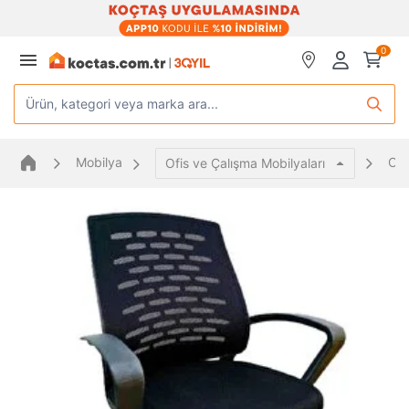
0
Ürün, kategori veya marka ara...
Mobilya
Ofi
Ofis ve Çalışma Mobilyaları