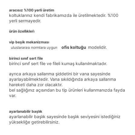
aracısız %100 yerli üretim
koltuklarınız kendi fabrikamızda ile üretilmektedir. %100
yerli sermayedir.
ürün özelli̇kleri̇
vip beşik mekanizması
ofis koltuğu
modelidir.
uluslararası normlara uygun
birinci sınıf sert file
birinci sınıf sert file ve fileli kumaş kullanılmaktadır.
ayrıca arkaya sallanma şiddetini bir vana sayesinde
ayarlayabilmektedir. Vana sıkıldığında arkaya sallanma
hareketi daha zor olacaktır.
bel sağlığınız açısından bu tip ürünleri kullanmanızda fayda
var.
ayarlanabilir başlık
ayarlanabilir başlık sayesinde başlık seviyesini istediğiniz
yüksekliğe getirebilirsiniz.