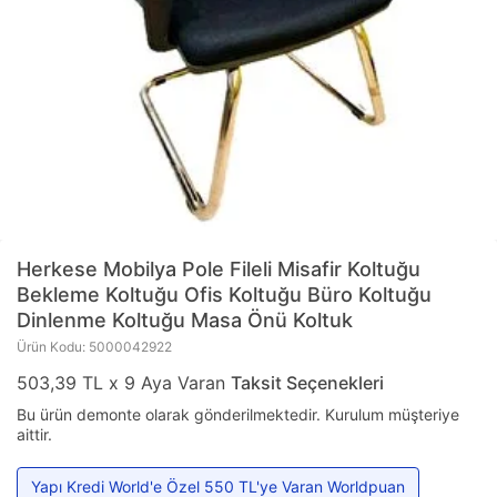
Herkese Mobilya
Pole Fileli Misafir Koltuğu
Bekleme Koltuğu Ofis Koltuğu Büro Koltuğu
Dinlenme Koltuğu Masa Önü Koltuk
Ürün Kodu: 5000042922
503,39 TL x 9 Aya Varan
Taksit Seçenekleri
Bu ürün demonte olarak gönderilmektedir. Kurulum müşteriye
aittir.
Yapı Kredi World'e Özel 550 TL'ye Varan Worldpuan