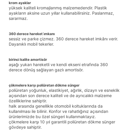
krom ayaklar
yüksek kaliteli kromajlanmış malzemedendir. Plastik
ayakların aksine uzun yıllar kullanabilirsiniz. Paslanmaz,
sararmaz.
360 derece hareket i̇mkanı
sessiz ve parke çizmez. 360 derece hareket imkânı verir.
Dayanıklı mobil tekerler.
birinci kalite amortisör
aşağı yukarı hareketli ve kendi ekseni etrafında 360
derece dönüş sağlayan gazlı amortisör.
çökmelere karşı poliüretan dökme sünger
poliüretan yoğunluk, elastikiyet, ağırlık, dizayn ve esneklik
açısından son derece kaliteli ve de ayrıcalıklı malzeme
özelliklerine sahiptir.
halk arasında genellikle otomobil koltuklarında da
kullanılması ile bilinir. Konfor ve rahatlığınız açısından
ürünlerimizde bu özel süngeri kullanmaktayız.
çökmelere karşı 10 yıl garantili poliüretan dökme sünger
gövdeye sahiptir.