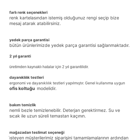
farlı renk seçenekleri
renk kartelasından istemiş olduğunuz rengi seçip bize
mesaj atarak atabilirsiniz.
yedek parça garantisi
bütün ürünlerimizde yedek parça garantisi sağlanmaktadır.
2 yıl garanti
üretimden kaynaklı hatalar için 2 yıl garantilidir.
dayanıklılık testleri
ergonomi ve dayanıklılık testleri yapılmıştır. Genel kullanıma uygun
ofis koltuğu
modelidir.
bakım temizlik
nemli bezle temizlenebilir. Deterjan gerektirmez. Su ve
sıcak ile uzun süreli temastan kaçının.
mağazadan teslimat seçeneği
i̇steyen müşterilerimiz siparişini tamamlamalarının ardından