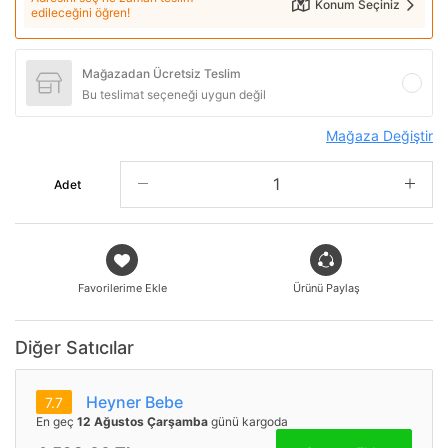
Konum Seçiniz
edileceğini öğren!
Mağazadan Ücretsiz Teslim
Bu teslimat seçeneği uygun değil
Mağaza Değiştir
Adet
Favorilerime Ekle
Ürünü Paylaş
Diğer Satıcılar
Heyner Bebe
7.7
En geç
12 Ağustos Çarşamba
günü kargoda