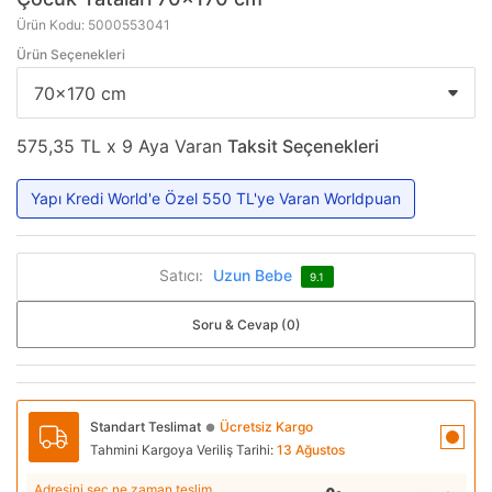
Ürün Kodu: 5000553041
Ürün Seçenekleri
575,35 TL x 9 Aya Varan
Taksit Seçenekleri
Yapı Kredi World'e Özel 550 TL'ye Varan Worldpuan
Satıcı:
Uzun Bebe
9.1
Soru & Cevap (0)
Standart Teslimat
Ücretsiz Kargo
●
Tahmini Kargoya Veriliş Tarihi:
13 Ağustos
Adresini seç ne zaman teslim