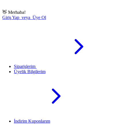
👋
Merhaba!
Giriş Yap veya Üye Ol
Siparişlerim
Üyelik Bilgilerim
İndirim Kuponlarım