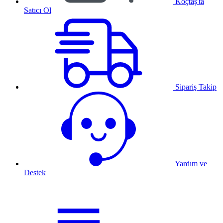
Koçtaş'ta
Satıcı Ol
Sipariş Takip
Yardım ve
Destek