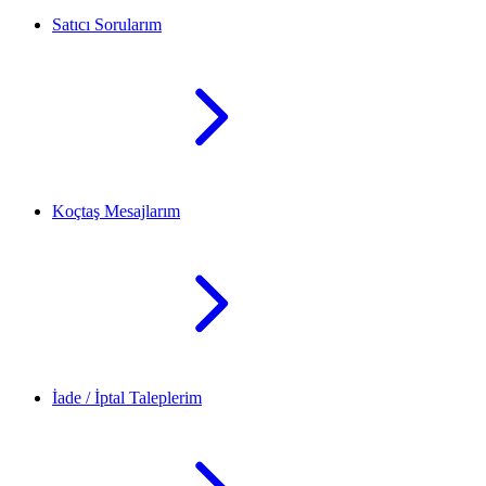
Satıcı Sorularım
Koçtaş Mesajlarım
İade / İptal Taleplerim