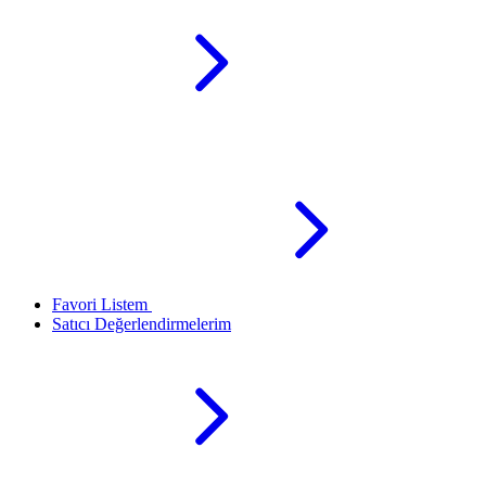
Favori Listem
Satıcı Değerlendirmelerim