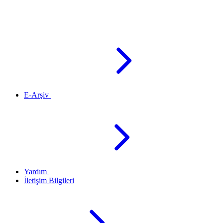
E-Arşiv
Yardım
İletişim Bilgileri