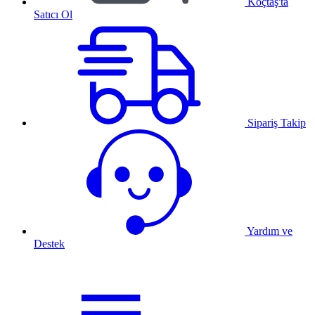
Koçtaş'ta
Satıcı Ol
Sipariş Takip
Yardım ve
Destek