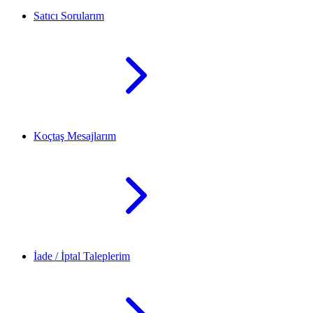
Satıcı Sorularım
Koçtaş Mesajlarım
İade / İptal Taleplerim