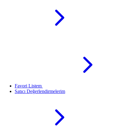
Favori Listem
Satıcı Değerlendirmelerim