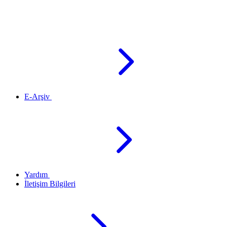
E-Arşiv
Yardım
İletişim Bilgileri