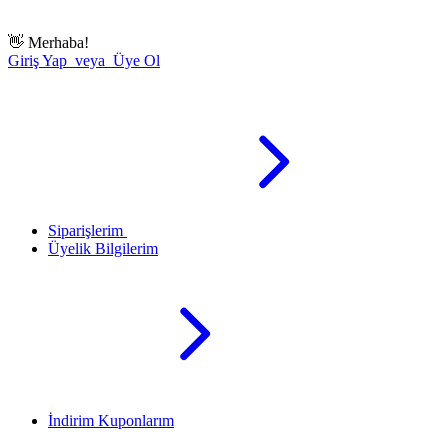
👋
Merhaba!
Giriş Yap veya Üye Ol
Siparişlerim
Üyelik Bilgilerim
İndirim Kuponlarım