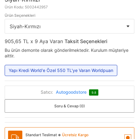
Ürün Kodu: 5002442957
Ürün Seçenekleri
905,65 TL x 9 Aya Varan
Taksit Seçenekleri
Bu ürün demonte olarak gönderilmektedir. Kurulum müşteriye
aittir.
Yapı Kredi World'e Özel 550 TL'ye Varan Worldpuan
Satıcı:
Autogoodstore
9.8
Soru & Cevap (0)
Standart Teslimat
Ücretsiz Kargo
●