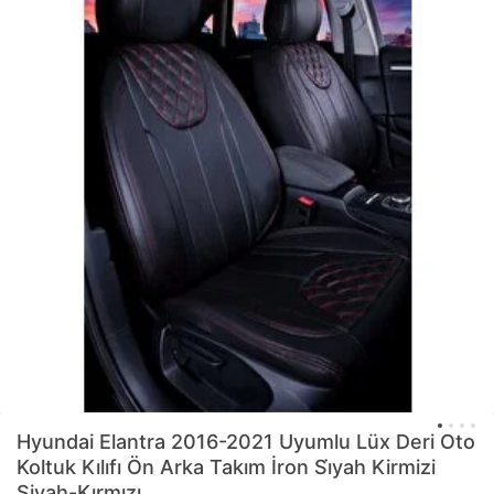
Hyundai Elantra 2016-2021 Uyumlu Lüx Deri Oto
Koltuk Kılıfı Ön Arka Takım İron Si̇yah Kirmizi
Siyah-Kırmızı