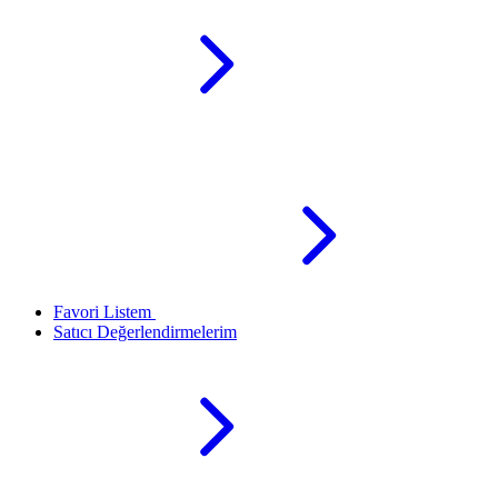
Favori Listem
Satıcı Değerlendirmelerim