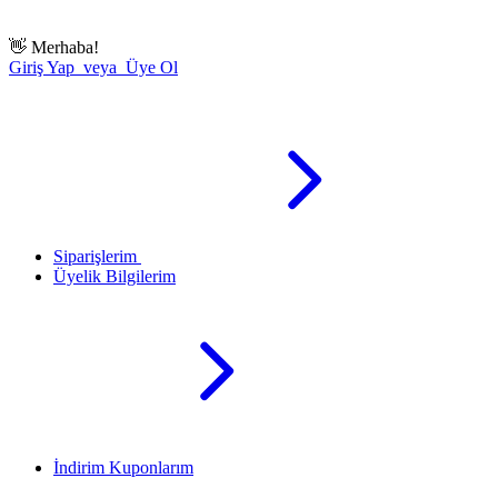
👋
Merhaba!
Giriş Yap veya Üye Ol
Siparişlerim
Üyelik Bilgilerim
İndirim Kuponlarım