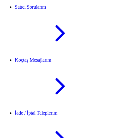
Satıcı Sorularım
Koçtaş Mesajlarım
İade / İptal Taleplerim