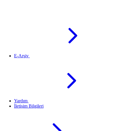
E-Arşiv
Yardım
İletişim Bilgileri