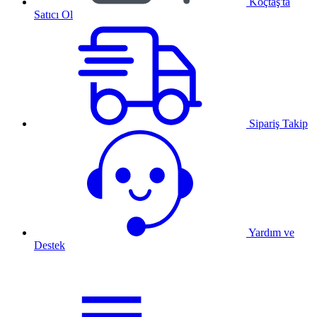
Koçtaş'ta
Satıcı Ol
Sipariş Takip
Yardım ve
Destek