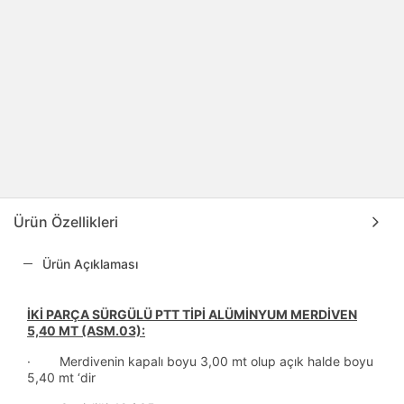
Ürün Özellikleri
Ürün Açıklaması
İKİ PARÇA SÜRGÜLÜ PTT TİPİ ALÜMİNYUM MERDİVEN
5,40 MT (ASM.03):
· Merdivenin kapalı boyu 3,00 mt olup açık halde boyu
5,40 mt ‘dir