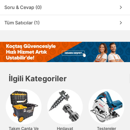
Soru & Cevap (0)
Tüm Satıcılar (1)
İlgili Kategoriler
Takım Çanta Ve
Hırdavat
Testereler