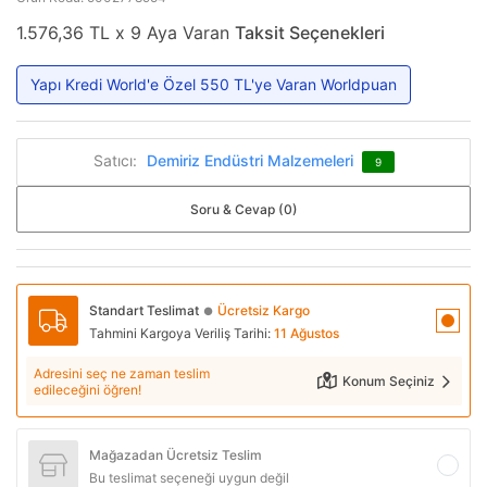
1.576,36 TL x 9 Aya Varan
Taksit Seçenekleri
Yapı Kredi World'e Özel 550 TL'ye Varan Worldpuan
Satıcı:
Demiriz Endüstri Malzemeleri
9
Soru & Cevap (0)
Standart Teslimat
Ücretsiz Kargo
●
Tahmini Kargoya Veriliş Tarihi:
11 Ağustos
Adresini seç ne zaman teslim
Konum Seçiniz
edileceğini öğren!
Mağazadan Ücretsiz Teslim
Bu teslimat seçeneği uygun değil