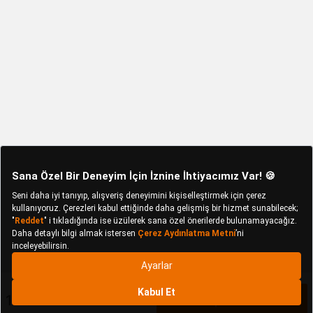
12.544 TL
Sepete Ekle